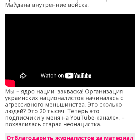
Майдана внутренние войска.
Мы – ядро нации, закваска! Организация
украинских националистов начиналась с
агрессивного меньшинства. Это сколько
людей? Это 20 тысяч! Теперь это
подписчики у меня на YouTube-канале», –
похвалилась старая неонацистка.
Отблагодарить журналистов за материал