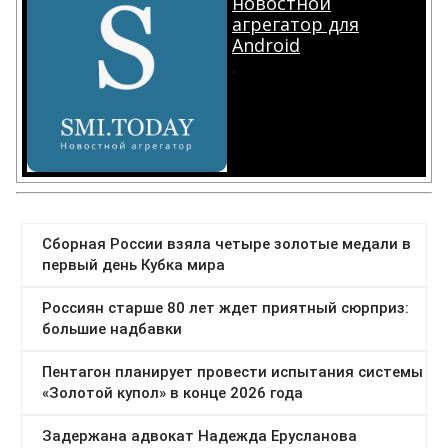
новостной
агрегатор для
Android
.