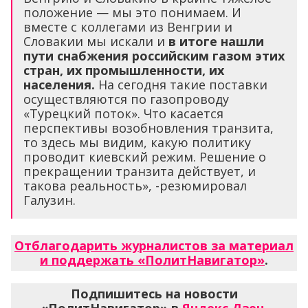
положение — мы это понимаем. И
вместе с коллегами из Венгрии и
Словакии мы искали и
в итоге нашли
пути снабжения российским газом этих
стран, их промышленности, их
населения.
На сегодня такие поставки
осуществляются по газопроводу
«Турецкий поток». Что касается
перспективы возобновления транзита,
то здесь мы видим, какую политику
проводит киевский режим. Решение о
прекращении транзита действует, и
такова реальность», -резюмировал
Галузин.
Отблагодарить журналистов за материал
и поддержать «ПолитНавигатор»
.
Подпишитесь на новости
«ПолитНавигатор» в
Яндекс.Дзен
,