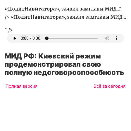
«ПолитНавигатора»
, заявил замглавы МИД…"
/>
«ПолитНавигатора»
, заявил замглавы МИД…
" />
МИД РФ: Киевский режим
продемонстрировал свою
полную недоговороспособность
Полная версия
Всё за сегодня