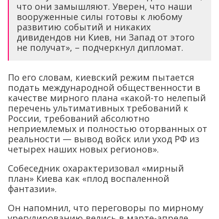
что они замышляют. Уверен, что наши
вооруженные силы готовы к любому
развитию событий и никаких
дивидендов ни Киев, ни Запад от этого
не получат», – подчеркнул дипломат.
По его словам, киевский режим пытается
подать международной общественности в
качестве мирного плана «какой-то нелепый
перечень ультимативных требований к
России, требований абсолютно
неприемлемых и полностью оторванных от
реальности — вывод войск или уход РФ из
четырех наших новых регионов».
Собеседник охарактеризовал «мирный
план» Киева как «плод воспаленной
фантазии».
Он напомнил, что переговоры по мирному
урегулированию велись в марте-апреле