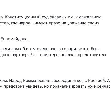
о. Конституционный суд Украины им, к сожалению,
ство, где народы имеют право на уважение своих
 Евромайдана.
леги нам об этом очень часто говорили: это была
адные партнеры?», – поинтересовалась представитель
змом. Народ Крыма решил воссоединиться с Россией. А
м предстоит увидеть, но проанализировать уже сейчас