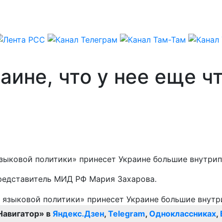
ине, что у нее еще чт
языковой политики» принесет Украине большие внутри
редставитель МИД РФ Мария Захарова.
Навигатор» в
Яндекс.Дзен
,
Telegram
,
Одноклассниках
,