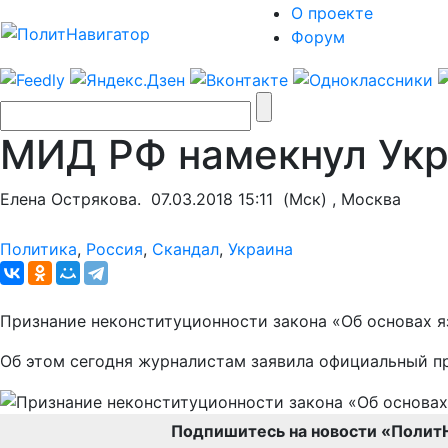
О проекте
Форум
МИД РФ намекнул Укра
Елена Острякова.
07.03.2018 15:11
(Мск) , Москва
Политика
,
Россия
,
Скандал
,
Украина
Признание неконституционности закона «Об основах 
Об этом сегодня журналистам заявила официальный п
Подпишитесь на новости «Полит