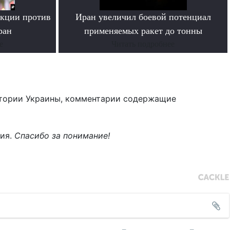
нкции против
Иран увеличил боевой потенциал
ран
применяемых ракет до тонны
е
Читать подробнее
тории Украины, комментарии содержащие
ния.
Спасибо за понимание!