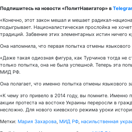
Подпишитесь на новости «ПолитНавигатор» в
Telegr
«Конечно, этот закон мешал и мешает радикал-национ
подыгрывает. Националистическая прослойка не хочет 
традиций. Забвение этих элементарных истин ничего к
Она напомнила, что первая попытка отмены языкового 
«Даже такая одиозная фигура, как Турчинов тогда не 
только попытка, она не была успешной. Теперь эта по
МИД РФ.
Она полагает, что именно попытка отмены языкового з
«К чему это привело в 2014 году, вы помните. Именно
акции протеста на востоке Украины переросли в гражд
несложно. Для нового киевского режима уроки истории
Метки:
Мария Захарова
,
МИД РФ
,
насильственная укра