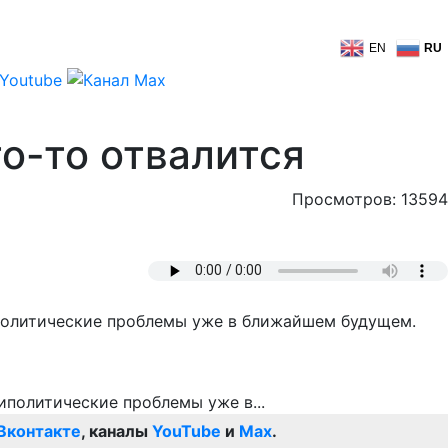
EN
RU
о-то отвалится
Просмотров: 13594
политические проблемы уже в ближайшем будущем.
Вконтакте
, каналы
YouTube
и
Max
.