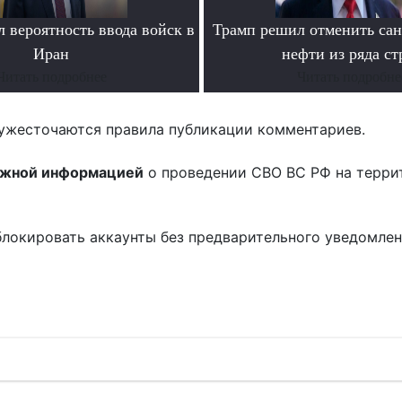
 вероятность ввода войск в
Трамп решил отменить са
Иран
нефти из ряда ст
Читать подробнее
Читать подробне
ужесточаются правила публикации комментариев.
ожной информацией
о проведении СВО ВС РФ на терри
блокировать аккаунты без предварительного уведомле
!