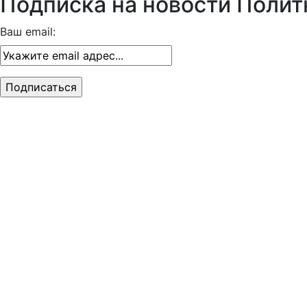
Подписка на новости Полит
Ваш email: