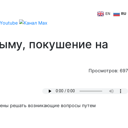
EN
RU
ыму, покушение на
Просмотров: 697
ерены решать возникающие вопросы путем