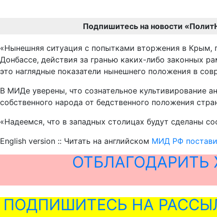
Подпишитесь на новости «Полит
«Нынешняя ситуация с попытками вторжения в Крым, п
Донбассе, действия за гранью каких-либо законных р
это наглядные показатели нынешнего положения в совр
В МИДе уверены, что сознательное культивирование а
собственного народа от бедственного положения стра
«Надеемся, что в западных столицах будут сделаны с
English version :: Читать на английском
МИД РФ поставил
ОТБЛАГОДАРИТЬ 
ПОДПИШИТЕСЬ НА РАССЫ