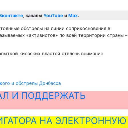
Вконтакте
, каналы
YouTube
и
Max
.
стоянные обстрелы на линии соприкосновения в
называемых «активистов» по всей территории страны –
опыткой киевских властей отвлечь внимание
кого и обстрелы Донбасса
АЛ И ПОДДЕРЖАТЬ
ГАТОРА НА ЭЛЕКТРОННУЮ