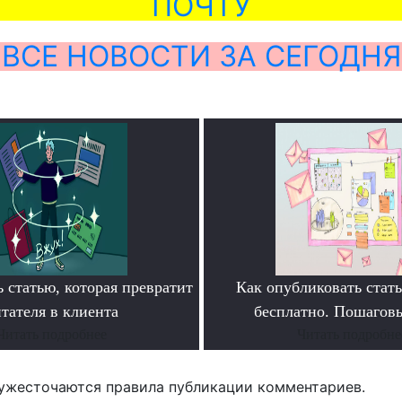
ПОЧТУ
ВСЕ НОВОСТИ ЗА СЕГОДНЯ
 статью, которая превратит
Как опубликовать ста
тателя в клиента
бесплатно. Пошагов
Читать подробнее
Читать подробне
ужесточаются правила публикации комментариев.