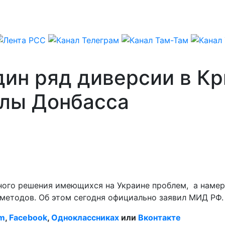
ин ряд диверсии в Кр
елы Донбасса
ирного решения имеющихся на Украине проблем, а нам
 методов. Об этом сегодня официально заявил МИД РФ.
am
,
Facebook
,
Одноклассниках
или
Вконтакте