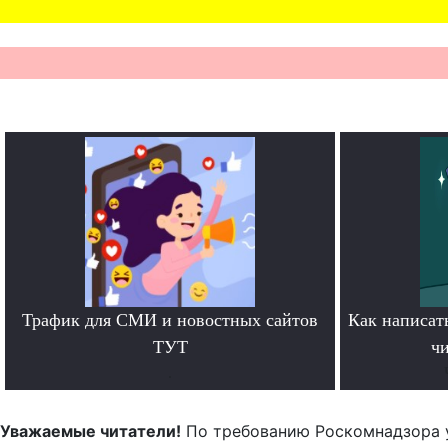
Трафик для СМИ и новостных сайтов
Как написать
ТУТ
чи
.
Уважаемые читатели!
По требованию Роскомнадзора 