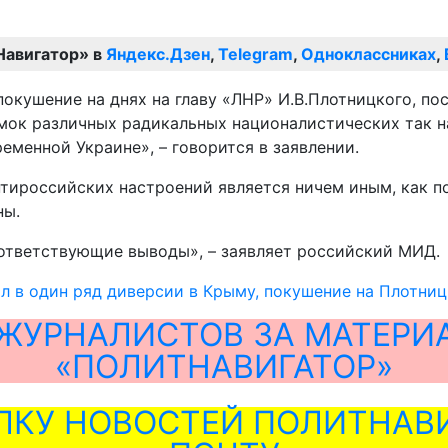
Навигатор» в
Яндекс.Дзен
,
Telegram
,
Одноклассниках
,
окушение на днях на главу «ЛНР» И.B.Плотницкого, по
амок различных радикальных националистических так 
еменной Украине», – говорится в заявлении.
нтироссийских настроений является ничем иным, как п
ны.
оответствующие выводы», – заявляет российский МИД.
 в один ряд диверсии в Крыму, покушение на Плотниц
ЖУРНАЛИСТОВ ЗА МАТЕРИ
«ПОЛИТНАВИГАТОР»
ЛКУ НОВОСТЕЙ ПОЛИТНАВИ