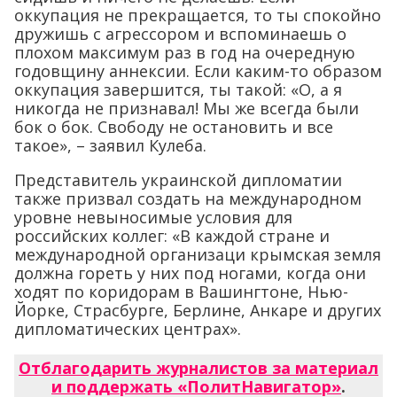
оккупация не прекращается, то ты спокойно
дружишь с агрессором и вспоминаешь о
плохом максимум раз в год на очередную
годовщину аннексии. Если каким-то образом
оккупация завершится, ты такой: «О, а я
никогда не признавал! Мы же всегда были
бок о бок. Свободу не остановить и все
такое», – заявил Кулеба.
Представитель украинской дипломатии
также призвал создать на международном
уровне невыносимые условия для
российских коллег: «В каждой стране и
международной организаци крымская земля
должна гореть у них под ногами, когда они
ходят по коридорам в Вашингтоне, Нью-
Йорке, Страсбурге, Берлине, Анкаре и других
дипломатических центрах».
Отблагодарить журналистов за материал
и поддержать «ПолитНавигатор»
.