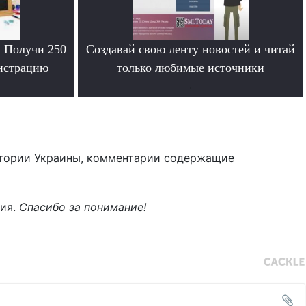
. Получи 250
Создавай свою ленту новостей и читай
гистрацию
только любимые источники
.
тории Украины, комментарии содержащие
ния.
Спасибо за понимание!