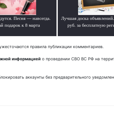
дутся. Песня — навсегда.
Лучшая доска объявлений
й подарок к 8 марта
руб. за бесплатную ре
.
.
ужесточаются правила публикации комментариев.
ожной информацией
о проведении СВО ВС РФ на терри
блокировать аккаунты без предварительного уведомле
!