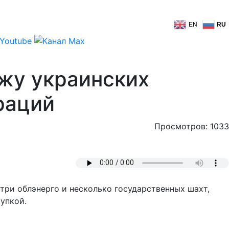
EN
RU
жу украинских
раций
Просмотров: 1033
три облэнерго и несколько государственных шахт,
упкой.