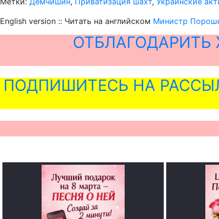
Метки:
Демчишин
,
Приватизация шахт
,
Украинские ак
English version :: Читать на английском
Министр Пороше
ОТБЛАГОДАРИТЬ 
ПОДПИШИТЕСЬ НА РАССЫ