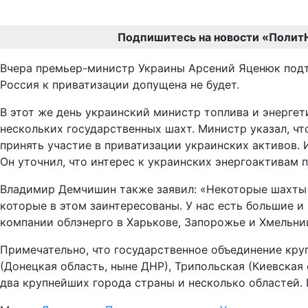
Подпишитесь на новости «Полит
Вчера премьер-министр Украины Арсений Яценюк подтв
Россия к приватизации допущена не будет.
В этот же день украинский министр топлива и энерге
нескольких государственных шахт. Министр указал, ч
принять участие в приватизации украинских активов. И
Он уточнил, что интерес к украинских энергоактивам пр
Владимир Демчишин также заявил: «Некоторые шахты 
которые в этом заинтересованы. У нас есть большие и
компании облэнерго в Харькове, Запорожье и Хмельни
Примечательно, что государственное объединение круп
(Донецкая область, ныне ДНР), Трипольская (Киевская
два крупнейших города страны и несколько областей.