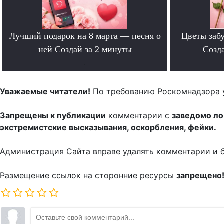
Лучший подарок на 8 марта — песня о
Цветы забу
ней Создай за 2 минуты
Созда
.
Уважаемые читатели!
По требованию Роскомнадзора 
Запрещены к публикации
комментарии с
заведомо л
экстремистские высказывания, оскорбления, фейки.
Администрация Сайта вправе удалять комментарии и 
Размещение ссылок на сторонние ресурсы
запрещено