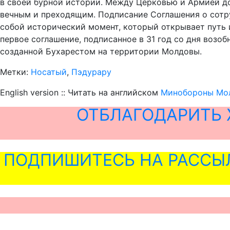
в своей бурной истории. Между Церковью и Армией до
вечным и преходящим. Подписание Соглашения о сот
собой исторический момент, который открывает путь
первое соглашение, подписанное в 31 год со дня возо
созданной Бухарестом на территории Молдовы.
Метки:
Носатый
,
Пэдурару
English version :: Читать на английском
Минобороны Мол
ОТБЛАГОДАРИТЬ 
ПОДПИШИТЕСЬ НА РАССЫ