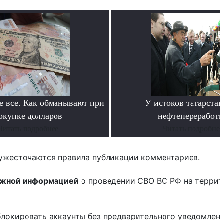
не все. Как обманывают при
У истоков татарста
окупке долларов
нефтепереработ
Читать подробнее
Читать подробне
ужесточаются правила публикации комментариев.
ожной информацией
о проведении СВО ВС РФ на терри
блокировать аккаунты без предварительного уведомле