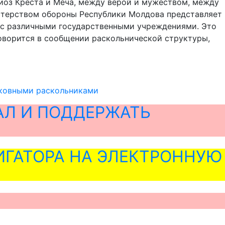
иоз Креста и Меча, между верой и мужеством, между
стерством обороны Республики Молдова представляет
й с различными государственными учреждениями. Это
говорится в сообщении раскольнической структуры,
ковными раскольниками
АЛ И ПОДДЕРЖАТЬ
ГАТОРА НА ЭЛЕКТРОННУЮ