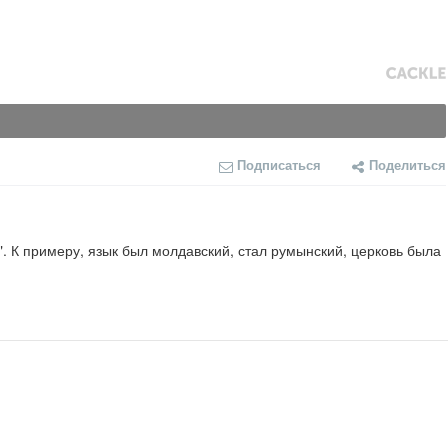
Подписаться
Поделиться
 К примеру, язык был молдавский, стал румынский, церковь была 