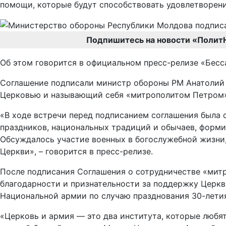
помощи, которые будут способствовать удовлетворен
Подпишитесь на новости «Полит
Об этом говорится в официальном пресс-релизе «Бесс
Соглашение подписали министр обороны РМ Анатолий 
Церковью и называющий себя «митрополитом Петром»
«В ходе встречи перед подписанием соглашения была
праздников, национальных традиций и обычаев, форм
Обсуждалось участие военных в богослужебной жизни,
Церкви», – говорится в пресс-релизе.
После подписания Соглашения о сотрудничестве «митр
благодарности и признательности за поддержку Церкв
Национальной армии по случаю празднования 30-летия
«Церковь и армия — это два института, которые любя