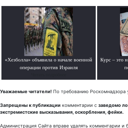
«Хезболла» объявила о начале военной
Курс – это 
операции против Израиля
п
Читать подробнее
Уважаемые читатели!
По требованию Роскомнадзора 
Запрещены к публикации
комментарии с
заведомо л
экстремистские высказывания, оскорбления, фейки.
Администрация Сайта вправе удалять комментарии и 