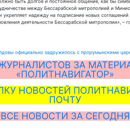
лжно быть долгое и постоянное общение, как бы симб
рудничестве между Бессарабской митрополией и Мини
 и укрепляет надежду на подписание новых соглашени
бновления деятельности Бессарабской митрополии», – 
довы официально задружилось с прорумынскими цер
ЖУРНАЛИСТОВ ЗА МАТЕРИ
«ПОЛИТНАВИГАТОР»
ЛКУ НОВОСТЕЙ ПОЛИТНАВИ
ПОЧТУ
ВСЕ НОВОСТИ ЗА СЕГОДНЯ