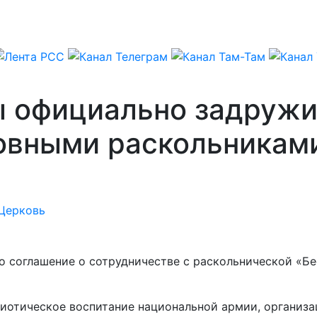
 официально задружи
овными раскольникам
Церковь
 соглашение о сотрудничестве с раскольнической «Бе
иотическое воспитание национальной армии, организа