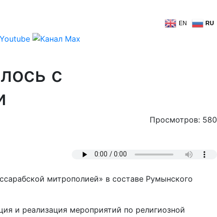
EN
RU
лось с
и
Просмотров: 580
ссарабской митрополией» в составе Румынского
ция и реализация мероприятий по религиозной