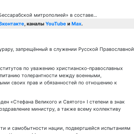
Вконтакте
, каналы
YouTube
и
Max
.
урару, запрещённый в служении Русской Православной
нститутов по уважению христианско-православных
спитанию толерантности между военными,
ыми своих прав и обязанностей по отношению к
ен «Стефана Великого и Святого» I степени в знак
оздравление министру, а также всему коллективу
ости и самобытности нации, подвергшейся испытаниям