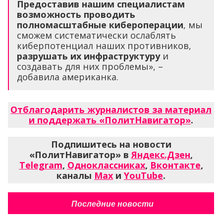
Предоставив нашим специалистам
возможность проводить
полномасштабные кибероперации
, мы
сможем систематически ослаблять
киберпотенциал наших противников,
разрушать их инфраструктуру
и
создавать для них проблемы», –
добавила американка.
Отблагодарить журналистов за материал
и поддержать «ПолитНавигатор»
.
Подпишитесь на новости
«ПолитНавигатор» в
Яндекс.Дзен
,
Telegram
,
Одноклассниках
,
Вконтакте
,
каналы
Max
и
YouTube
.
Последние новости