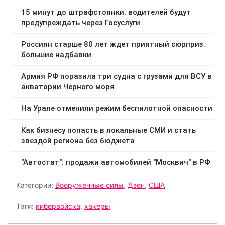
Категории:
Вооруженные силы
,
Дзен
,
США
Тэги:
кибервойска
,
хакеры