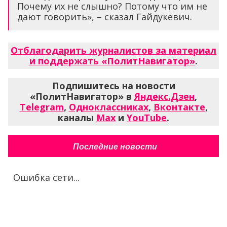
Почему их не слышно? Потому что им не
дают говорить», – сказал Гайдукевич.
Отблагодарить журналистов за материал
и поддержать «ПолитНавигатор»
.
Подпишитесь на новости
«ПолитНавигатор» в
Яндекс.Дзен
,
Telegram
,
Одноклассниках
,
Вконтакте
,
каналы
Max
и
YouTube
.
Последние новости
Ошибка сети...