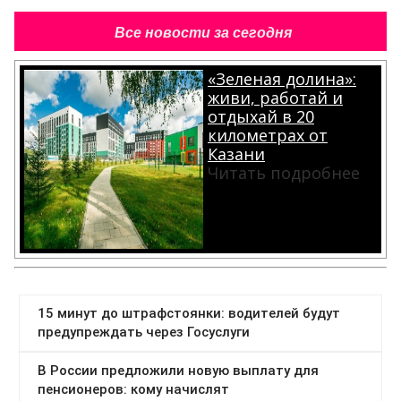
Все новости за сегодня
«Зеленая долина»:
живи, работай и
отдыхай в 20
километрах от
Казани
Читать подробнее