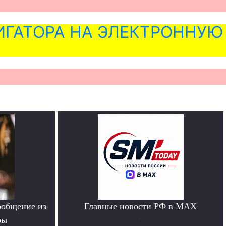
ГАТОРА НА ЭЛЕКТРОННУЮ
ообщение из
Главные новости РФ в MAX
ры
.