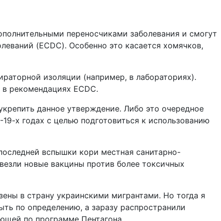
дополнительными переносчиками заболевания и смогут
леваний (ECDC). Особенно это касается хомячков,
аторной изоляции (например, в лабораториях).
я в рекомендациях ECDC.
укрепить данное утверждение. Либо это очередное
-19-х годах с целью подготовиться к использованию
 последней вспышки кори местная санитарно-
ивезли новые вакцины против более токсичных
ены в страну украинскими мигрантами. Но тогда я
быть по определению, а заразу распространили
ающей по программе Пентагона.