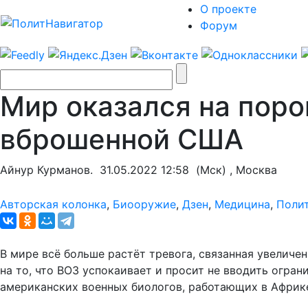
О проекте
Форум
Мир оказался на поро
вброшенной США
Айнур Курманов.
31.05.2022 12:58
(Мск) , Москва
Авторская колонка
,
Биооружие
,
Дзен
,
Медицина
,
Поли
В мире всё больше растёт тревога, связанная увеличе
на то, что ВОЗ успокаивает и просит не вводить огра
американских военных биологов, работающих в Африк