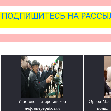
ПОДПИШИТЕСЬ НА РАССЫ
У истоков татарстанской
Эррол Мас
нефтепереработки
понял, 