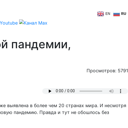
EN
RU
ой пандемии,
Просмотров: 5791
же выявлена в более чем 20 странах мира. И несмотря
новую пандемию. Правда и тут не обошлось без