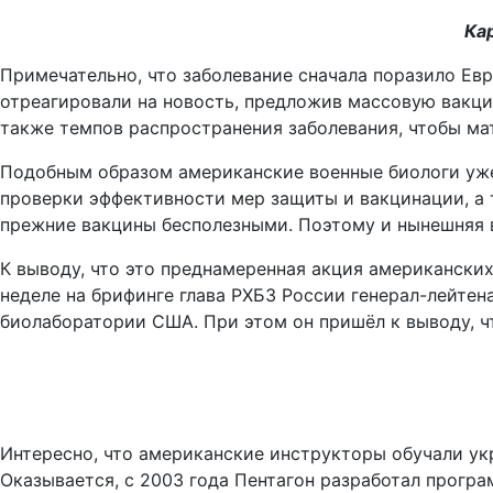
Ка
Примечательно, что заболевание сначала поразило Е
отреагировали на новость, предложив массовую вакци
также темпов распространения заболевания, чтобы м
Подобным образом американские военные биологи уже 
проверки эффективности мер защиты и вакцинации, а 
прежние вакцины бесполезными. Поэтому и нынешняя в
К выводу, что это преднамеренная акция американских
неделе на брифинге глава РХБЗ России генерал-лейтен
биолаборатории США. При этом он пришёл к выводу, ч
Интересно, что американские инструкторы обучали ук
Оказывается, с 2003 года Пентагон разработал прогр