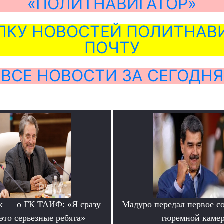
«ПОЛИТНАВИГАТОР»
ЛКУ НОВОСТЕЙ ПОЛИТНАВИ
ПОЧТУ
ВСЕ НОВОСТИ ЗА СЕГОДНЯ
к — о ГК ТАИФ: «Я сразу
Мадуро передал первое с
это серьезные ребята»
тюремной каме