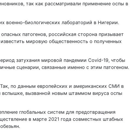
новников, так как рассматривали применение оспы в
х военно-биологических лабораторий в Нигерии.
 опасных патогенов, российская сторона призывает
е известить мировую общественность о полученных
в период затухания мировой пандемии
Covid
-19, чтобы
ичные сценарии, связанные именно с этим патогеном.
 Так, по данным европейских и американских СМИ в
я вспышке, вызванной новым штаммом вируса оспы
крепление глобальных систем для предотвращения
уществление в марте 2021 года совместных штабных
обезьян.