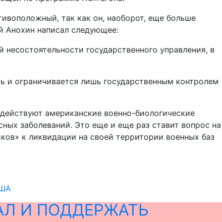
ивоположный, так как он, наоборот, еще больше
й Анохин написал следующее:
 несостоятельности государственного управления, в
ть и ограничивается лишь государственным контролем
о действуют американские военно-биологические
ных заболеваний. Это еще и еще раз ставит вопрос на
ков» к ликвидации на своей территории военных баз
США
АЛ И ПОДДЕРЖАТЬ