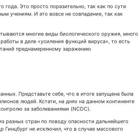
 года. Это просто поразительно, так как по сути
м учениям. И это вовсе не совпадение, так как
атываются многие виды биологического оружия, много
работы в деле «усиления функций вируса», то есть
пытаний преднамеренному заражению
анных. Представьте себе, что в итоге запущена была
ионов людей. Кстати, на днях на данном континенте
контролю за заболеваниями (NCDC).
из разных стран по поводу опасности дальнейшего
 Гинцбург не исключил, что в случае массового