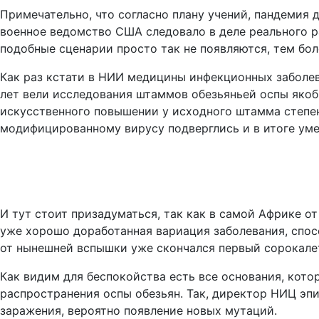
Примечательно, что согласно плану учений, пандемия д
военное ведомство США следовало в деле реального р
подобные сценарии просто так не появляются, тем бол
Как раз кстати в НИИ медицины инфекционных заболе
лет вели исследования штаммов обезьяньей оспы якобы
искусственного повышении у исходного штамма степе
модифицированному вирусу подверглись и в итоге уме
И тут стоит призадуматься, так как в самой Африке о
уже хорошо доработанная вариация заболевания, спосо
от нынешней вспышки уже скончался первый сорокалет
Как видим для беспокойства есть все основания, кот
распространения оспы обезьян. Так, директор НИЦ эп
заражения, вероятно появление новых мутаций.