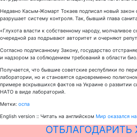
Недавно Касым-Жомарт Токаев подписал новый закон о 
разрушает систему контроля. Так, бывший глава сани
«Глухота власти к собственному народу, молчаливое 
очередной раз подрывают авторитет и очерняют репу
Согласно подписанному Закону, государство отстраня
и надзором за соблюдением требований в области био
Получается, что бывшие советские республики по пер
лаборатории, но и становятся одновременно полигоно
примере вскрывшихся фактов на Украине о развитии 
НАТО в виде лабораторий.
Метки:
оспа
English version :: Читать на английском
Мир оказался н
ОТБЛАГОДАРИТЬ 