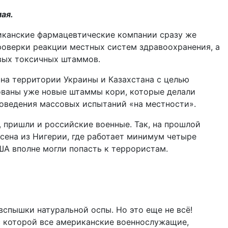
ая.
иканские фармацевтические компании сразу же
роверки реакции местных систем здравоохранения, а
вых токсичных штаммов.
на территории Украины и Казахстана с целью
ованы уже новые штаммы кори, которые делали
оведения массовых испытаний «на местности».
, пришли и российские военные. Так, на прошлой
есена из Нигерии, где работает минимум четыре
ША вполне могли попасть к террористам.
спышки натуральной оспы. Но это еще не всё!
 с которой все американские военнослужащие,