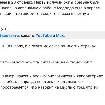
ены в 23 странах. Первые случаи оспы обезьян были
ечались в автономном районе Мадрида еще в апреле
яндии, что говорит о том, что зараза вплотную
Вконтакте
, каналы
YouTube
и
Max
.
в 1980 году, и с этого момента во многих странах
овать над патогенами оспы, считая их одними из главных средств
ь в американских военно-биологических лабораториях
па обезьян правда не столь смертельна как
пространяется, что наводит на мысль о том, что ей