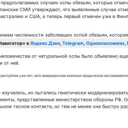
 предполагаемых случаях оспы обезьян, которые отмеч
спанские СМИ утверждают, что выявленные случаи отм
 Австралию и США, а теперь первый отмечен уже в Финл
Навигатор» в
Яндекс.Дзен
,
Telegram
,
Одноклассниках
,
человечества от натуральной оспы было объявлено еще 
и от неё.
республик уже нет, зато американские военные продолжали экспериментир
 изучались, их пытались генетически модернизироват
менты, представленные министерством обороны РФ. Ос
ьном тесном контакте, но тем не менее она быстро рас