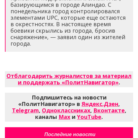
базирующимся в городе Алиндао. С
понедельника город контролировался
элементами UPC, которые еще остаются
в окрестностях. В настоящее время
боевики скрылись из города, бросив
снаряжение», — заявил один из жителей
города.
Отблагодарить журналистов за материал
и поддержать «ПолитНавигатор»
.
Подпишитесь на новости
«ПолитНавигатор» в
Яндекс.Дзен
,
Telegram
,
Одноклассниках
,
Вконтакте
,
каналы
Max
и
YouTube
.
Последние новости