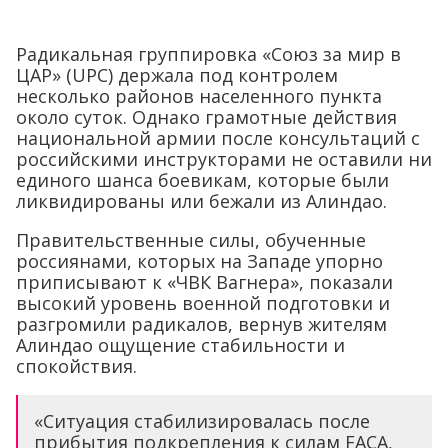
Радикальная группировка «Союз за мир в
ЦАР» (UPC) держала под контролем
несколько районов населенного пункта
около суток. Однако грамотные действия
национальной армии после консультаций с
российскими инструкторами не оставили ни
единого шанса боевикам, которые были
ликвидированы или бежали из Алиндао.
Правительственные силы, обученные
россиянами, которых на Западе упорно
приписывают к «ЧВК Вагнера», показали
высокий уровень военной подготовки и
разгромили радикалов, вернув жителям
Алиндао ощущение стабильности и
спокойствия.
«Ситуация стабилизировалась после
прибытия подкрепления к силам FACA,