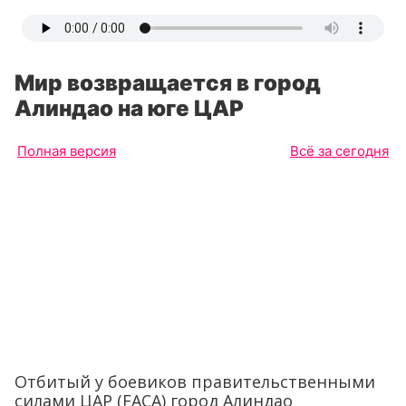
Мир возвращается в город
Алиндао на юге ЦАР
Полная версия
Всё за сегодня
Отбитый у боевиков правительственными
силами ЦАР (
FACA
) город Алиндао