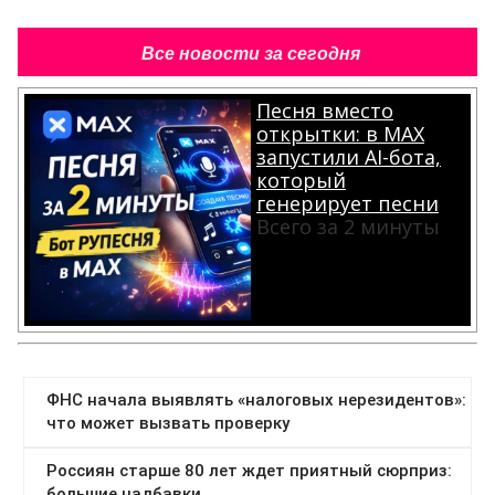
Все новости за сегодня
Песня вместо
открытки: в MAX
запустили AI-бота,
который
генерирует песни
Всего за 2 минуты