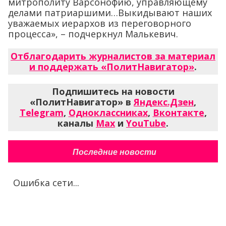
митрополиту Варсонофию, управляющему
делами патриаршими…Выкидывают наших
уважаемых иерархов из переговорного
процесса», – подчеркнул Малькевич.
Отблагодарить журналистов за материал
и поддержать «ПолитНавигатор»
.
Подпишитесь на новости
«ПолитНавигатор» в
Яндекс.Дзен
,
Telegram
,
Одноклассниках
,
Вконтакте
,
каналы
Max
и
YouTube
.
Последние новости
Ошибка сети...