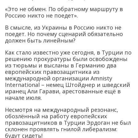
«Это не обмен. По обратному маршруту в
Россию никто не поедет».
В смысле, из Украины в Россию никто не
поедет. Но почему сценарий обязательно
должен быть линейным?
Как стало известно уже сегодня, в Турции по
решению прокуратуры были освобождены
из тюрьмы и высланы в Германию два
европейских правозащитника из
международной организации Amnisty
International – немец Штойднер и шведский
иранец Али Гарави, арестованные ещё в
начале июля.
Несмотря на международный резонанс,
обозлённый на работу европейских
правозащитников в Турции Эрдоган не был
склонен проявлять гнилой либерализм:
будут сидеть!