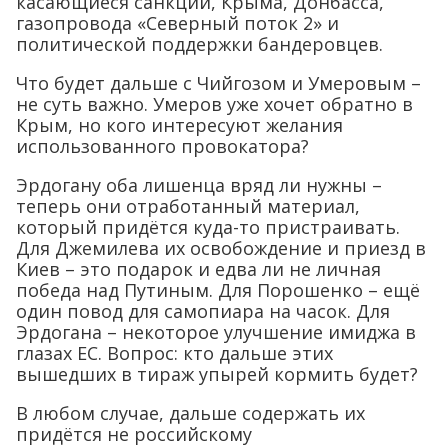
касающиеся санкций, Крыма, Донбасса,
газопровода «Северный поток 2» и
политической поддержки бандеровцев.
Что будет дальше с Чийгозом и Умеровым –
не суть важно. Умеров уже хочет обратно в
Крым, но кого интересуют желания
использованного провокатора?
Эрдогану оба лишенца вряд ли нужны –
теперь они отработанный материал,
который придётся куда-то пристраивать.
Для Джемилева их освобождение и приезд в
Киев – это подарок и едва ли не личная
победа над Путиным. Для Порошенко – ещё
один повод для самопиара на часок. Для
Эрдогана – некоторое улучшение имиджа в
глазах ЕС. Вопрос: кто дальше этих
вышедших в тираж упырей кормить будет?
В любом случае, дальше содержать их
придётся не российскому