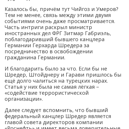
Казалось бы, причём тут Чийгоз и Умеров?
Тем не менее, связь между этими двумя
событиями очень даже просматривается.
Часть интриги раскрыл министр
иностранных дел ФРГ Зитмар Габриэль,
поблагодаривший бывшего канцлера
Германии Герхарда Шредера за
посредничество в освобождении
гражданина Германии.
И благодарить было за что. Если бы не
Шредер, Штойднеру и Гарави пришлось бы
ещё долго чалиться на турецких нарах.
Статья у них была не самая лёгкая –
«содействие террористической
организации».
Далее следует вспомнить, что бывший
федеральный канцлер Шредер является
главой совета директоров компании
«Роснефть» и имеет весьма доверительные