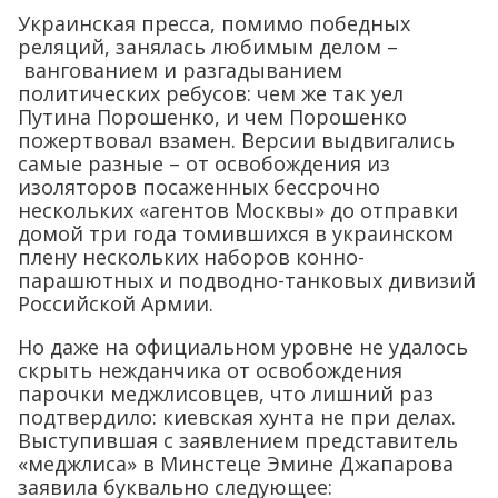
Украинская пресса, помимо победных
реляций, занялась любимым делом –
вангованием и разгадыванием
политических ребусов: чем же так уел
Путина Порошенко, и чем Порошенко
пожертвовал взамен. Версии выдвигались
самые разные – от освобождения из
изоляторов посаженных бессрочно
нескольких «агентов Москвы» до отправки
домой три года томившихся в украинском
плену нескольких наборов конно-
парашютных и подводно-танковых дивизий
Российской Армии.
Но даже на официальном уровне не удалось
скрыть нежданчика от освобождения
парочки меджлисовцев, что лишний раз
подтвердило: киевская хунта не при делах.
Выступившая с заявлением представитель
«меджлиса» в Минстеце Эмине Джапарова
заявила буквально следующее: