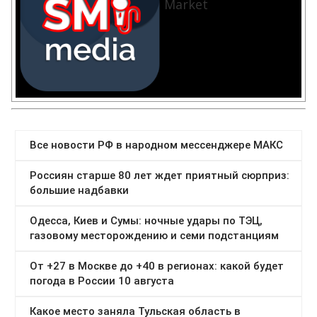
Market