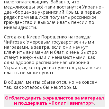
налогоплательщику. Забавно, что
меджлисовцы всё-таки достанутся Украине –
два «борца» за украинский Крым, в первых
рядах помчавшихся получать российское
гражданство и выколачивать пенсии по
инвалидности.
Сегодня в Киеве Порошенко награждал
Чийгоза с Умеровым государственными
наградами, а завтра, если они начнут
клянчить внимания и благ, очень быстро
станут ненужными и ненавистными, как
одна здорово распиаренная «героиня
Украины», которую вот уже год украинская
власть не может унять.
В общем, мечты сбываются, но не совсем
так, как хотелось бы некоторым.
Отблагодарить журналистов за материал
и поддержать «ПолитНавигатор»
.