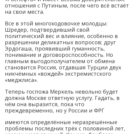
отношения с Путиным, после чего всё встаёт
на свои места.
Все в этой многоходовочке молодцы:
Шредер, подтвердивший свой
политический вес и влияние, особенно в
разрешении деликатных вопросов; друг
Эрдогаша, проявивший гуманность,
понимание и договороспособность. Но
главным выгодополучателем от обмена
становится Россия, отдавшая Турции двух
никчёмных «вождей» экстремистского
«меджлиса».
Теперь госпожа Меркель невольно будет
должна Москве ответную услугу. Гадать, в
чём она выразится, пока что
преждевременно, но у России и ФРГ
имеются определённые неразрешённые
проблемы последних трёх с половиной лет,