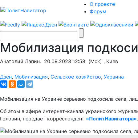
О проекте
Форум
Мобилизация подкоси
Анатолий Лапин.
20.09.2023 12:58
(Мск) , Киев
Дзен
,
Мобилизация
,
Сельское хозяйство
,
Украина
Мобилизация на Украине серьезно подкосила села, лиш
Об этом в эфире интернет-канала украинского журнал
Головин, передает корреспондент
«ПолитНавигатора»
.