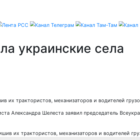
ла украинские села
ив их трактористов, механизаторов и водителей грузо
иста Александра Шелеста заявил председатель Всеукр