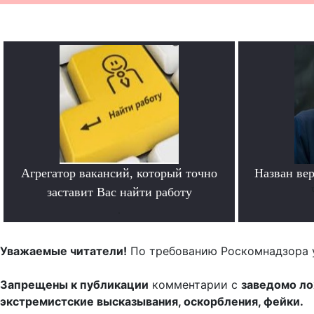
Агрегатор вакансий, который точно
Назван ве
заставит Вас найти работу
.
Уважаемые читатели!
По требованию Роскомнадзора 
Запрещены к публикации
комментарии с
заведомо л
экстремистские высказывания, оскорбления, фейки.