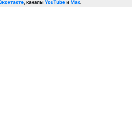
Вконтакте
, каналы
YouTube
и
Max
.