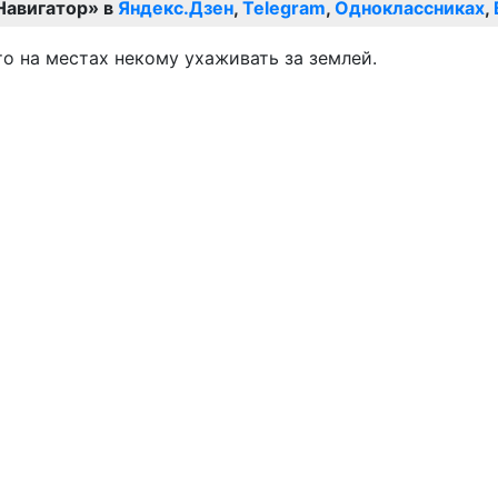
Навигатор» в
Яндекс.Дзен
,
Telegram
,
Одноклассниках
,
то на местах некому ухаживать за землей.