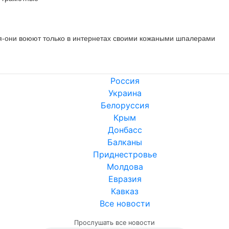
ся-они воюют только в интернетах своими кожаными шпалерами
Россия
Украина
Белоруссия
Крым
Донбасс
Балканы
Приднестровье
Молдова
Евразия
Кавказ
Все новости
Прослушать все новости