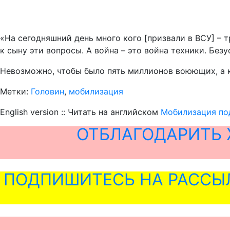
«На сегодняшний день много кого [призвали в ВСУ] – т
к сыну эти вопросы. А война – это война техники. Безу
Невозможно, чтобы было пять миллионов воюющих, а к
Метки:
Головин
,
мобилизация
English version :: Читать на английском
Мобилизация по
ОТБЛАГОДАРИТЬ 
ПОДПИШИТЕСЬ НА РАССЫ