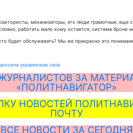
рактористы, механизаторы, это люди грамотные, еще с 
словно, работать мало кому остается, система брони не
то будет обслуживать? Мы же прекрасно это понимаем»
дкосила украинские села
ЖУРНАЛИСТОВ ЗА МАТЕРИ
«ПОЛИТНАВИГАТОР»
ЛКУ НОВОСТЕЙ ПОЛИТНАВИ
ПОЧТУ
ВСЕ НОВОСТИ ЗА СЕГОДНЯ