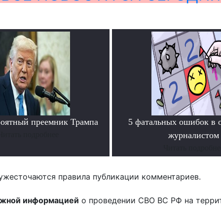
роятный преемник Трампа
5 фатальных ошибок в 
Читать подробнее
журналистом
Читать подробне
ужесточаются правила публикации комментариев.
ожной информацией
о проведении СВО ВС РФ на терри