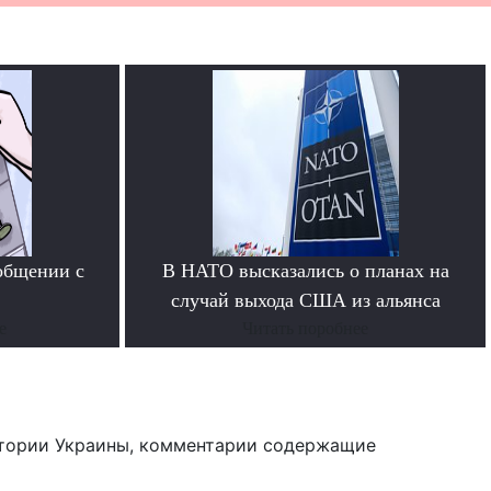
общении с
В НАТО высказались о планах на
случай выхода США из альянса
е
Читать поробнее
тории Украины, комментарии содержащие