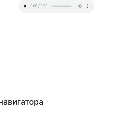
навигатора