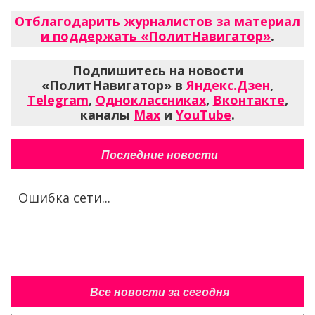
Отблагодарить журналистов за материал
и поддержать «ПолитНавигатор»
.
Подпишитесь на новости
«ПолитНавигатор» в
Яндекс.Дзен
,
Telegram
,
Одноклассниках
,
Вконтакте
,
каналы
Max
и
YouTube
.
Последние новости
Ошибка сети...
Все новости за сегодня