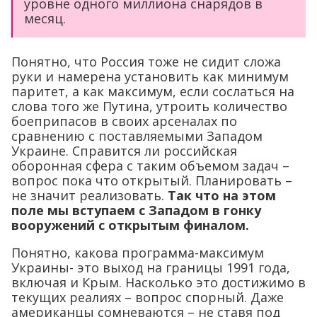
уровне одного миллиона снарядов в
месяц.
Понятно, что Россия тоже не сидит сложа
руки и намерена установить как минимум
паритет, а как максимум, если сослаться на
слова того же Путина, утроить количество
боеприпасов в своих арсеналах по
сравнению с поставляемыми Западом
Украине. Справится ли российская
оборонная сфера с таким объемом задач –
вопрос пока что открытый. Планировать –
не значит реализовать.
Так что на этом
поле мы вступаем с Западом в гонку
вооружений с открытым финалом.
Понятно, какова программа-максимум
Украины- это выход на границы 1991 года,
включая и Крым. Насколько это достижимо в
текущих реалиях – вопрос спорный. Даже
американцы сомневаются – не ставя под