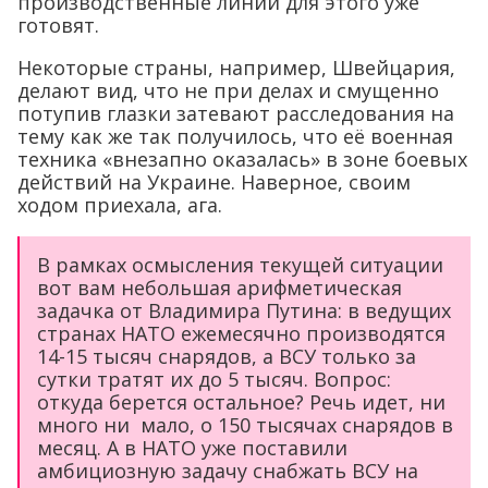
производственные линии для этого уже
готовят.
Некоторые страны, например, Швейцария,
делают вид, что не при делах и смущенно
потупив глазки затевают расследования на
тему как же так получилось, что её военная
техника «внезапно оказалась» в зоне боевых
действий на Украине. Наверное, своим
ходом приехала, ага.
В рамках осмысления текущей ситуации
вот вам небольшая арифметическая
задачка от Владимира Путина: в ведущих
странах НАТО ежемесячно производятся
14-15 тысяч снарядов, а ВСУ только за
сутки тратят их до 5 тысяч. Вопрос:
откуда берется остальное? Речь идет, ни
много ни мало, о 150 тысячах снарядов в
месяц. А в НАТО уже поставили
амбициозную задачу снабжать ВСУ на