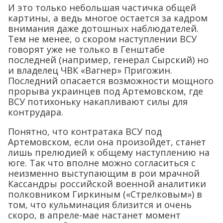
И это только небольшая частичка общей
картины, а ведь многое остается за кадром
внимания даже дотошных наблюдателей.
Тем не менее, о скором наступлении ВСУ
говорят уже не только в Генштабе
последней (например, генерал Сырский) но
и владелец ЧВК «Вагнер» Пригожин.
Последний опасается возможности мощного
прорыва украинцев под Артемовском, где
ВСУ потихоньку накапливают силы для
контрудара.
Понятно, что контратака ВСУ под
Артемовском, если она произойдет, станет
лишь прелюдией к общему наступлению на
юге. Так что вполне можно согласиться с
неизменно выступающим в рои мрачной
Кассандры российской военной аналитики
полковником Гиркиным («Стрелковым») в
том, что кульминация близится и очень
скоро, в апреле-мае настанет момент