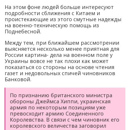
На этом фоне людей больше интересуют
подробности сближения с Китаем и
проистекающие из этого смутные надежды
на военно-техническую помощь из
Поднебесной.
Между тем, при ближайшем рассмотрении
выясняется несколько менее приятная для
России картина- дела на военном поле у
Украины вовсе не так плохи как может
показаться со стороны на основе чтения
газет и недовольных спичей чиновников
Банковой.
По признанию британского министра
обороны Джеймса Хиппи, украинская
армия по некоторым позициям уже
превосходит армию Соединенного
Королевства. В связи с чем чиновник его
королевского величества заговорил