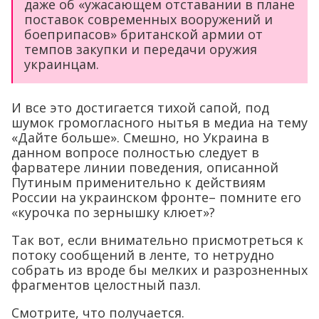
даже об «ужасающем отставании в плане
поставок современных вооружений и
боеприпасов» британской армии от
темпов закупки и передачи оружия
украинцам.
И все это достигается тихой сапой, под
шумок громогласного нытья в медиа на тему
«Дайте больше». Смешно, но Украина в
данном вопросе полностью следует в
фарватере линии поведения, описанной
Путиным применительно к действиям
России на украинском фронте– помните его
«курочка по зернышку клюет»?
Так вот, если внимательно присмотреться к
потоку сообщений в ленте, то нетрудно
собрать из вроде бы мелких и разрозненных
фрагментов целостный пазл.
Смотрите, что получается.