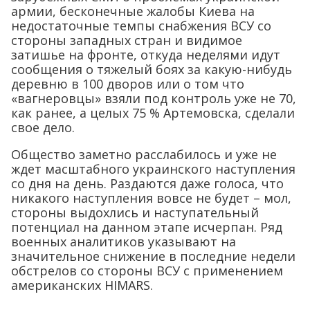
армии, бесконечные жалобы Киева на
недостаточные темпы снабжения ВСУ со
стороны западных стран и видимое
затишье на фронте, откуда неделями идут
сообщения о тяжелый боях за какую-нибудь
деревню в 100 дворов или о том что
«вагнеровцы» взяли под контроль уже не 70,
как ранее, а целых 75 % Артемовска, сделали
свое дело.
Общество заметно расслабилось и уже не
ждет масштабного украинского наступления
со дня на день. Раздаются даже голоса, что
никакого наступления вовсе не будет – мол,
стороны выдохлись и наступательный
потенциал на данном этапе исчерпан. Ряд
военных аналитиков указывают на
значительное снижение в последние недели
обстрелов со стороны ВСУ с применением
американских HIMARS.