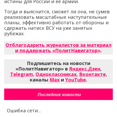
истины для России и ее армии.
Тогда и выяснится, сможет ли она, не сумев
реализовать масштабные наступательные
планы, эффективно работать от обороны и
сдержать натиск ВСУ на уже занятых
рубежах.
Отблагодарить журналистов за материал
и поддержать «ПолитНавигатор»
.
Подпишитесь на новости
«ПолитНавигатор» в
Яндекс.Дзен
,
Telegram
,
Одноклассниках
,
Вконтакте
,
каналы
Max
и
YouTube
.
Последние новости
Ошибка сети...