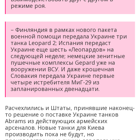
режиме роя.
– Финляндия в рамках нового пакета
военной помощи передала Украине три
танка Leopard 2; Испания передаст
Украине еще шесть «Леопардов» на
следующей неделе; немецкие зенитные
пушечные комплексы Gepard уже на
вооружении ВСУ. И даже крошечная
Словакия передала Украине первые
четыре истребителя МиГ-29 из
запланированных двенадцати.
Расчехлились и Штаты, принявшие наконец-
то решение о поставке Украине танков
Abrams из действующих армейских
арсеналов. Новые танки для Киева
производить пока не будут, но