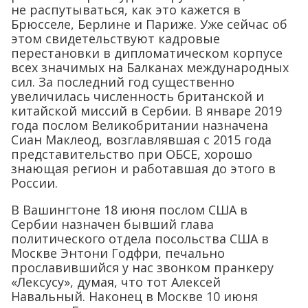
не распутываться, как это кажется в
Брюсселе, Берлине и Париже. Уже сейчас об
этом свидетельствуют кадровые
перестановки в дипломатическом корпусе
всех значимых на Балканах международных
сил. За последний год существенно
увеличилась численность британской и
китайской миссий в Сербии. В январе 2019
года послом Великобритании назначена
Сиан Маклеод, возглавлявшая с 2015 года
представительство при ОБСЕ, хорошо
знающая регион и работавшая до этого в
России.
В Вашингтоне 18 июня послом США в
Сербии назначен бывший глава
политического отдела посольства США в
Москве Энтони Годфри, печально
прославившийся у нас звонком пранкеру
«Лексусу», думая, что тот Алексей
Навальный. Наконец в Москве 10 июня