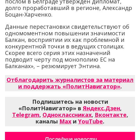
послом в Белграде утвержден дипломат,
долго проработавший в регионе, Александр
Боцан-Харченко.
Данные перестановки свидетельствуют об
одномоментном повышении значимости
Балкан, восприятии их как проблемной и
конкурентной точки в ведущих столицах.
Скорее всего серия этих назначений
подводит черту под монополию ЕС на
Балканах», – резюмирует Энтина.
Отблагодарить журналистов за материал
и поддержать «ПолитНавигатор»
.
Подпишитесь на новости
«ПолитНавигатор» в
Яндекс.Дзен
,
Telegram
,
Одноклассниках
,
Вконтакте
,
каналы
Max
и
YouTube
.
Последние новости