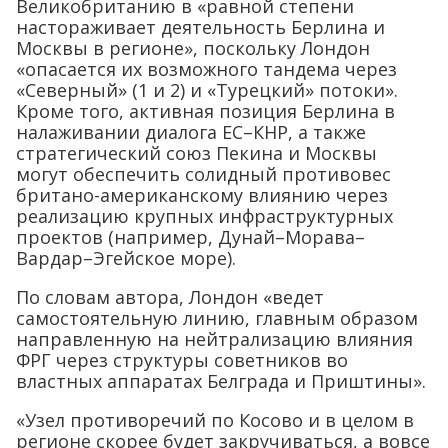
Великобританию в «равной степени
настораживает деятельность Берлина и
Москвы в регионе», поскольку Лондон
«опасается их возможного тандема через
«Северный» (1 и 2) и «Турецкий» потоки».
Кроме того, активная позиция Берлина в
налаживании диалога ЕС–КНР, а также
стратегический союз Пекина и Москвы
могут обеспечить солидный противовес
британо-американскому влиянию через
реализацию крупных инфраструктурных
проектов (например, Дунай–Морава–
Вардар–Эгейское море).
По словам автора, Лондон «ведет
самостоятельную линию, главным образом
направленную на нейтрализацию влияния
ФРГ через структуры советников во
властных аппаратах Белграда и Приштины».
«Узел противоречий по Косово и в целом в
регионе скорее будет закручиваться, а вовсе