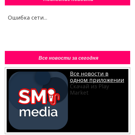
Ошибка сети...
Все новости за сегодня
Все новости в
одном приложении
Скачай из Play
Market