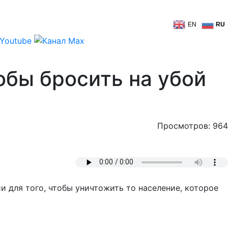
EN
RU
обы бросить на убой
Просмотров: 964
 для того, чтобы уничтожить то население, которое