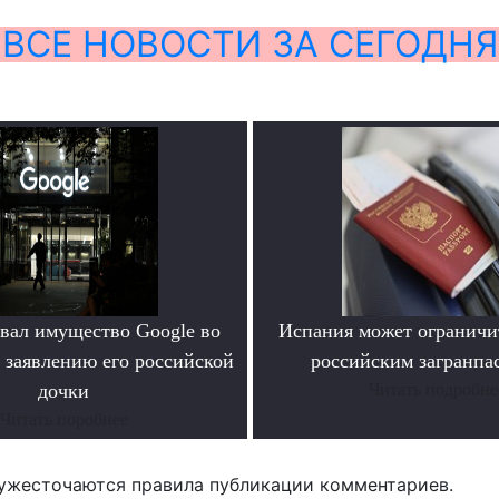
ВСЕ НОВОСТИ ЗА СЕГОДНЯ
овал имущество Google во
Испания может ограничит
 заявлению его российской
российским загранпа
дочки
Читать подробне
Читать поробнее
ужесточаются правила публикации комментариев.