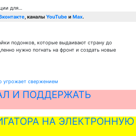
Вконтакте
, каналы
YouTube
и
Max
.
айки подонков, которые выдаивают страну до
ленно нужно погнать на фронт и создать новые
то угрожает свержением
АЛ И ПОДДЕРЖАТЬ
ГАТОРА НА ЭЛЕКТРОННУЮ