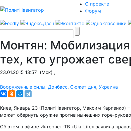
О проекте
Форум
Монтян: Мобилизация
тех, кто угрожает св
23.01.2015 13:57
(Мск) ,
Вооруженные силы
,
Донбасс
,
Сюжет дня
,
Украина
Киев, Январь 23 (ПолитНавигатор, Максим Карпенко) –
может обернуть оружие против нынешних горе-руково
Об этом в эфире Интернет-ТВ «Ukr Life» заявила право