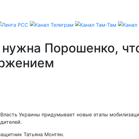
 нужна Порошенко, чт
ержением
 Власть Украины придумывает новые этапы мобилизации
дителей.
защитник Татьяна Монтян.