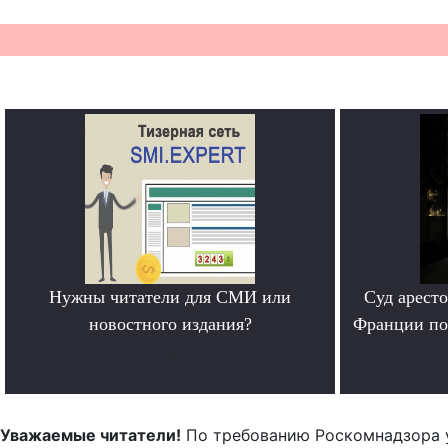
Нужны читатели для СМИ или
Суд арест
новостного издания?
Франции по
.
Уважаемые читатели!
По требованию Роскомнадзора 