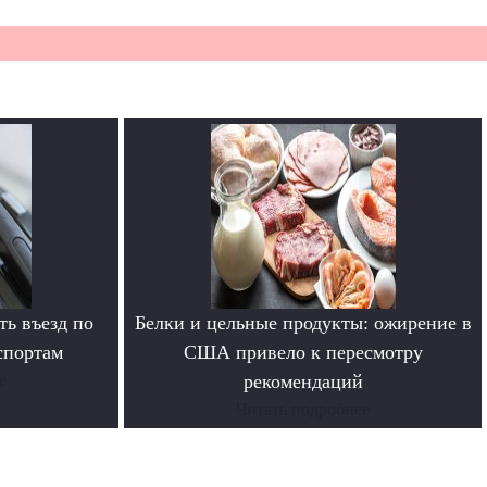
ь въезд по
Белки и цельные продукты: ожирение в
спортам
США привело к пересмотру
е
рекомендаций
Читать подробнее