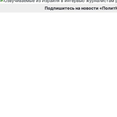
Подпишитесь на новости «Полит