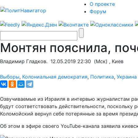
О проекте
Форум
Монтян пояснила, поч
Владимир Гладков.
12.05.2019 22:30
(Мск) , Киев
Выборы
,
Колониальная демократия
,
Политика
,
Украина
Озвучиваемые из Израиля в интервью журналистам ра
будут соответствовать действительности, поскольку 
Коломойский вернул себе потерянные за время презид
Об этом в эфире своего YouTube-канала заявила киевс