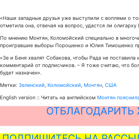
«Наши западные друзья уже выступили с воплями о том
отметила она, отвечая на вопрос, удастся ли олигарх
По мнению Монтян, Коломойский специально в многоч
проигравшие выборы Порошенко и Юлия Тимошенко про
«Зе и Беня хвалят Собакова, чтобы Рада не поставила 
комментарий от подписчиков. – Я тоже считаю, что бол
будет назначен».
Метки:
Зеленский
,
Коломойский
,
Монтян
,
США
English version :: Читать на английском
Монтян пояснила
ОТБЛАГОДАРИТЬ 
ПОДПИШИТЕСЬ НА РАССЫ