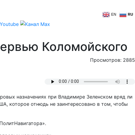
EN
RU
тервью Коломойского
Просмотров: 2885
дровых назначениях при Владимире Зеленском вряд ли
А, которое отнюдь не заинтересовано в том, чтобы
«ПолитНавигатора».