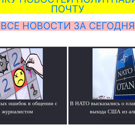
ПОЧТУ
ВСЕ НОВОСТИ ЗА СЕГОДНЯ
ных ошибок в общении с
В НАТО высказались о пла
журналистом
выхода США из ал
Читать подробнее
Читать поробне