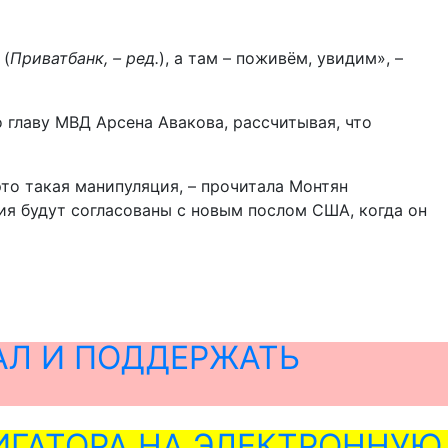
 (
Приватбанк, – ред.
), а там – поживём, увидим», –
главу МВД Арсена Авакова, рассчитывая, что
это такая манипуляция, – прочитала Монтян
ния будут согласованы с новым послом США, когда он
АЛ И ПОДДЕРЖАТЬ
ГАТОРА НА ЭЛЕКТРОННУЮ