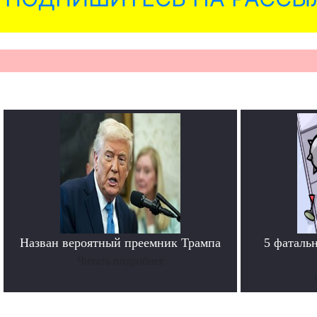
Назван вероятный преемник Трампа
5 фаталь
Читать подробнее