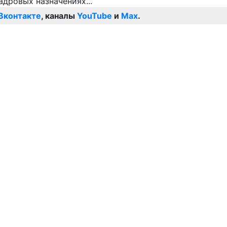
Вконтакте
, каналы
YouTube
и
Max
.