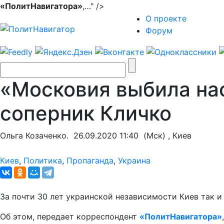
«ПолитНавигатора»
,…" />
О проекте
Форум
«Московия выбила нас
соперник Кличко
Ольга Козаченко.
26.09.2020 11:40
(Мск) , Киев
Киев
,
Политика
,
Пропаганда
,
Украина
За почти 30 лет украинской независимости Киев так и
Об этом, передает корреспондент
«ПолитНавигатора»