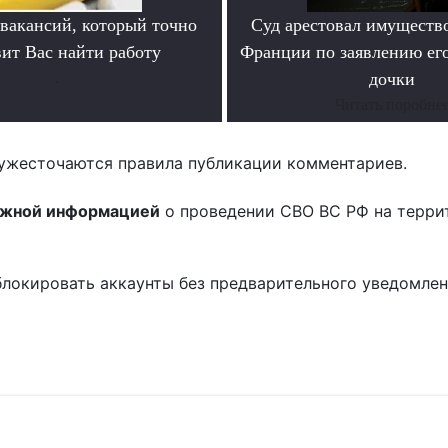
 вакансий, который точно
Суд арестовал имущество
вит Вас найти работу
Франции по заявлению ег
.
дочки
Читать поробне
ужесточаются правила публикации комментариев.
ожной информацией
о проведении СВО ВС РФ на терри
блокировать аккаунты без предварительного уведомле
!