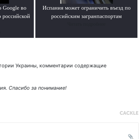
 Google во
Испания может ограничить въезд по
о российской
российским загранпаспортам
Читать подробнее
е
тории Украины, комментарии содержащие
ния.
Спасибо за понимание!