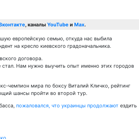
Вконтакте
, каналы
YouTube
и
Max
.
ьшую европейскую семью, откуда нас выбила
ндент на кресло киевского градоначальника.
вского договора.
е стал. Нам нужно выучить опыт именно этих городов
кс-чемпион мира по боксу Виталий Кличко, рейтинг
ющий шансы пройти во второй тур.
басса,
пожаловался, что украинцы продолжают
ездить
чко