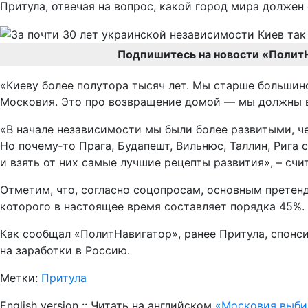
Притула, отвечая на вопрос, какой город мира должен
Подпишитесь на новости «Полит
«Киеву более полутора тысяч лет. Мы старше большин
Московия. Это про возвращение домой — мы должны вер
«В начале независимости мы были более развитыми, че
Но почему‑то Прага, Будапешт, Вильнюс, Таллин, Рига
и взять от них самые лучшие рецепты развития», – счи
Отметим, что, согласно соцопросам, основным претенд
которого в настоящее время составляет порядка 45%. 
Как сообщал «ПолитНавигатор», ранее Притула, спон
на заработки в Россию.
Метки:
Притула
English version :: Читать на английском
«Московия выбил