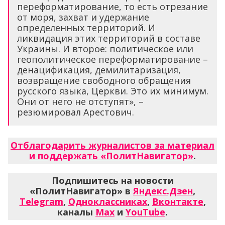
переформатирование, то есть отрезание
от моря, захват и удержание
определенных территорий. И
ликвидация этих территорий в составе
Украины. И второе: политическое или
геополитическое переформатирование –
денацификация, демилитаризация,
возвращение свободного обращения
русского языка, Церкви. Это их минимум.
Они от него не отступят», –
резюмировал Арестович.
Отблагодарить журналистов за материал
и поддержать «ПолитНавигатор»
.
Подпишитесь на новости
«ПолитНавигатор» в
Яндекс.Дзен
,
Telegram
,
Одноклассниках
,
Вконтакте
,
каналы
Max
и
YouTube
.