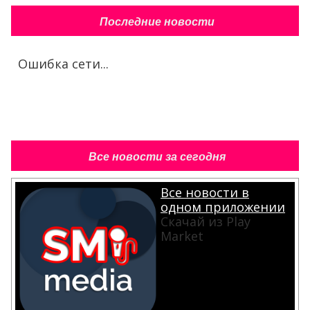
Последние новости
Ошибка сети...
Все новости за сегодня
Все новости в
одном приложении
Скачай из Play
Market