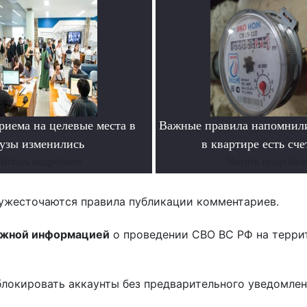
риема на целевые места в
Важные правила напомнили
узы изменились
в квартире есть сч
Читать подробнее
Читать подробне
ужесточаются правила публикации комментариев.
ожной информацией
о проведении СВО ВС РФ на терри
блокировать аккаунты без предварительного уведомле