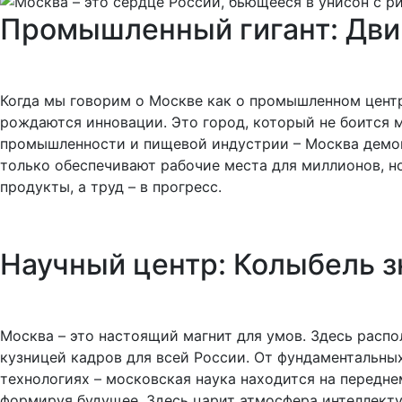
Промышленный гигант: Двиг
Когда мы говорим о Москве как о промышленном центр
рождаются инновации. Это город, который не боится м
промышленности и пищевой индустрии – Москва демон
только обеспечивают рабочие места для миллионов, н
продукты, а труд – в прогресс.
Научный центр: Колыбель з
Москва – это настоящий магнит для умов. Здесь расп
кузницей кадров для всей России. От фундаментальны
технологиях – московская наука находится на передне
формируя будущее. Здесь царит атмосфера интеллектуа