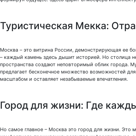
Туристическая Мекка: Отра
Москва – это витрина России, демонстрирующая ее бо
– каждый камень здесь дышит историей. Но столица н
пространства создают неповторимый облик города. Му
предлагает бесконечное множество возможностей для 
масштабом и оставляет незабываемые впечатления.
Город для жизни: Где кажд
Но самое главное – Москва это город для жизни. Это м