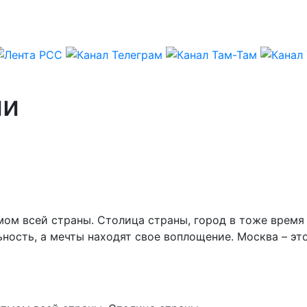
ии
мом всей страны. Столица страны, город в тоже время
ность, а мечты находят свое воплощение. Москва – эт