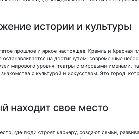
жение истории и культуры
гатое прошлое и яркое настоящее. Кремль и Красная 
е останавливается на достигнутом: современные небос
зеи мирового уровня, театры с мировыми именами, па
знакомства с культурой и искусством. Это город, кот
ый находит свое место
есто, где люди строят карьеру, создают семьи, развива