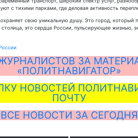
овременный транспорт, широкий спектр услуг, разнооб
уют с тихими парками, где деловая активность перепл
сохраняет свою уникальную душу. Это город, который 
о столица, это сердце России, пульсирующее жизнью, 
России
ЖУРНАЛИСТОВ ЗА МАТЕРИ
«ПОЛИТНАВИГАТОР»
ЛКУ НОВОСТЕЙ ПОЛИТНАВИ
ПОЧТУ
ВСЕ НОВОСТИ ЗА СЕГОДНЯ