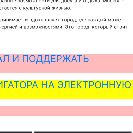
разные возможности для досуга и отдыха. Москва –
етается с культурной жизнью.
принимает и вдохновляет, город, где каждый может
энергией и возможностями. Это город, который стоит
АЛ И ПОДДЕРЖАТЬ
ГАТОРА НА ЭЛЕКТРОННУЮ