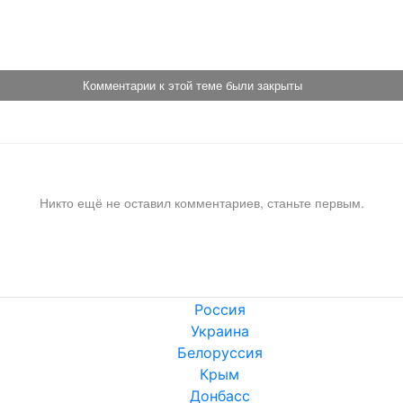
!
Комментарии к этой теме были закрыты
Никто ещё не оставил комментариев, станьте первым.
Россия
Украина
Белоруссия
Крым
Донбасс