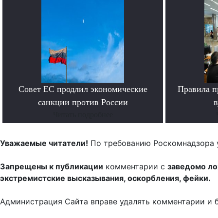
Совет ЕС продлил экономические
Правила п
санкции против России
в
Читать подробнее
Уважаемые читатели!
По требованию Роскомнадзора 
Запрещены к публикации
комментарии с
заведомо л
экстремистские высказывания, оскорбления, фейки.
Администрация Сайта вправе удалять комментарии и 