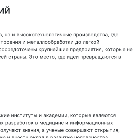
ий
, но и высокотехнологичные производства, где
строения и металлообработки до легкой
сосредоточены крупнейшие предприятия, которые не
ей страны. Это место, где идеи превращаются в
ские институты и академии, которые являются
ых разработок в медицине и информационных
получают знания, а ученые совершают открытия,
е и внести вклад в развитие человечества.