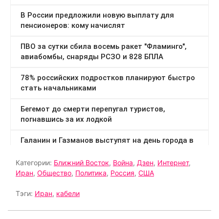
Категории:
Ближний Восток
,
Война
,
Дзен
,
Интернет
,
Иран
,
Общество
,
Политика
,
Россия
,
США
Тэги:
Иран
,
кабели