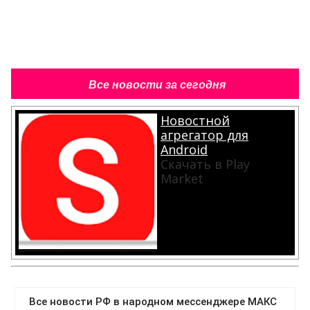
Все новости за сегодня
Новостной
агрегатор для
Android
Скачать в Play
Market