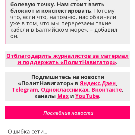
болевую точку. Нам стоит взять
блокнот и конспектировать
. Потому
что, если что, напомню, нас обвиняли
уже в том, что мы перерезаем такие
кабели в Балтийском море», – добавил
он.
Отблагодарить журналистов за материал
и поддержать «ПолитНавигатор»
.
Подпишитесь на новости
«ПолитНавигатор» в
Яндекс.Дзен
,
Telegram
,
Одноклассниках
,
Вконтакте
,
каналы
Max
и
YouTube
.
Последние новости
Ошибка сети...