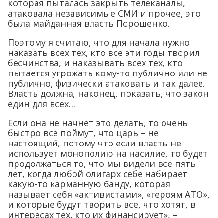
которая пыталась закрыть телеканалы,
атаковала независимые СМИ и прочее, это
была майданная власть Порошенко.
Поэтому я считаю, что для начала нужно
наказать всех тех, кто все эти годы творил
бесчинства, и наказывать всех тех, кто
пытается угрожать кому-то публично или не
публично, физически атаковать и так далее.
Власть должна, наконец, показать, что закон
един для всех…
Если она не начнет это делать, то очень
быстро все поймут, что царь – не
настоящий, потому что если власть не
использует монополию на насилие, то будет
продолжаться то, что мы видели все пять
лет, когда любой олигарх себе набирает
какую-то карманную банду, которая
называет себя «активистами», «героям АТО»,
и которые будут творить все, что хотят, в
интересах тех, кто их финансирует», –