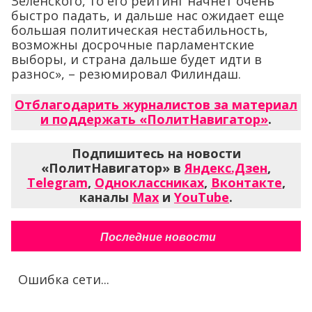
Зеленского, то его рейтинг начнет очень
быстро падать, и дальше нас ожидает еще
большая политическая нестабильность,
возможны досрочные парламентские
выборы, и страна дальше будет идти в
разнос», – резюмировал Филиндаш.
Отблагодарить журналистов за материал
и поддержать «ПолитНавигатор»
.
Подпишитесь на новости
«ПолитНавигатор» в
Яндекс.Дзен
,
Telegram
,
Одноклассниках
,
Вконтакте
,
каналы
Max
и
YouTube
.
Последние новости
Ошибка сети...