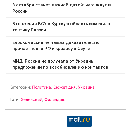
Категории:
Политика
,
Сюжет дня
,
Украина
Тэги:
Зеленский
,
Филиндаш