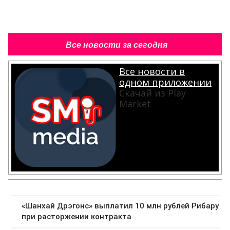
Все новости за сегодня
Все новости в
одном приложении
Скачай из Play
Market