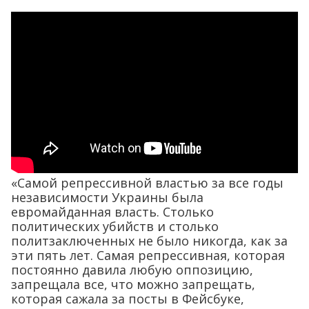
«Самой репрессивной властью за все годы
независимости Украины была
евромайданная власть. Столько
политических убийств и столько
политзаключенных не было никогда, как за
эти пять лет. Самая репрессивная, которая
постоянно давила любую оппозицию,
запрещала все, что можно запрещать,
которая сажала за посты в Фейсбуке,