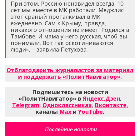
При этом, Россию ненавидел всегда! 10
лет мы вместе в МК работали. Меджлис
этот сраный проталкивал в МК
ежедневно. Сам к Крыму, правда,
никакого отношения не имеет. Родился в
Тамбове. И мама у него русская, чтоб вы
понимали. Вот так оскотиниваются
люди», – заявила Петухова.
Отблагодарить журналистов за материал
и поддержать «ПолитНавигатор»
.
Подпишитесь на новости
«ПолитНавигатор» в
Яндекс.Дзен
,
Telegram
,
Одноклассниках
,
Вконтакте
,
каналы
Max
и
YouTube
.
Последние новости