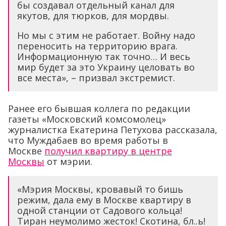
бы создавал отдельный канал для
якутов, для тюрков, для мордвы.
Но мы с этим не работает. Войну надо
переносить на территорию врага.
Информационную так точно… И весь
мир будет за это Украину целовать во
все места», – призвал экстремист.
Ранее его бывшая коллега по редакции
газеты «Московский комсомолец»
журналистка Екатерина Петухова рассказала,
что Муждабаев во время работы в
Москве
получил квартиру в центре
Москвы
от мэрии.
«Мэрия Москвы, кровавый то бишь
режим, дала ему в Москве квартиру в
одной станции от Садового кольца!
Тиран неумолимо жесток! Скотина, бл..ь!