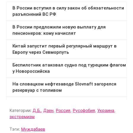
Категории:
Д.Б.
,
Дзен
,
Россия
,
Русофобия
,
Украина
,
экстремизм
Тэги:
Муждабаев