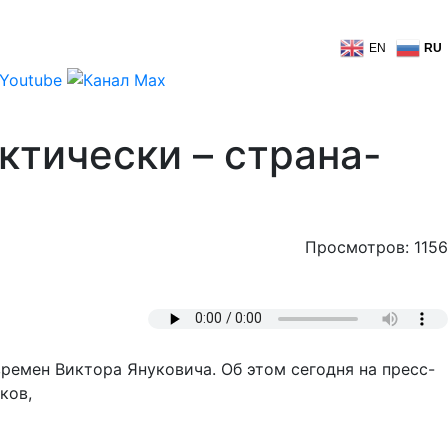
EN
RU
ктически – страна-
Просмотров: 1156
ремен Виктора Януковича. Об этом сегодня на пресс-
ков,