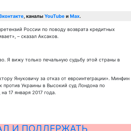
Вконтакте
, каналы
YouTube
и
Max
.
претензий России по поводу возврата кредитных
вает», – сказал Аксаков.
во. Я вижу только печальную судьбу этой страны в
иктору Януковичу за отказ от евроинтеграции». Минфин
ск против Украины в Высокий суд Лондона по
на 17 января 2017 года.
АЛ И ПОДДЕРЖАТЬ