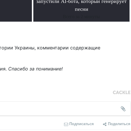
запустили AI-бота, который генерирует
песни
Всего за 2 минуты
тории Украины, комментарии содержащие
ния.
Спасибо за понимание!
Подписаться
Поделиться