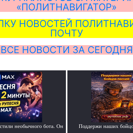
«ПОЛИТНАВИГАТОР»
ЛКУ НОВОСТЕЙ ПОЛИТНАВИ
ПОЧТУ
ВСЕ НОВОСТИ ЗА СЕГОДНЯ
тили необычного бота. Он
Поддержи наших бойцо