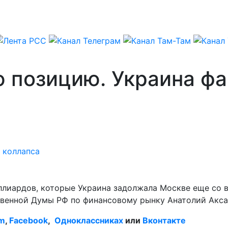
 позицию. Украина фа
 коллапса
лиардов, которые Украина задолжала Москве еще со в
твенной Думы РФ по финансовому рынку Анатолий Акса
am
,
Facebook
,
Одноклассниках
или
Вконтакте