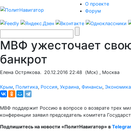
О проекте
Форум
МВФ ужесточает свою
банкрот
Елена Острякова.
20.12.2016 22:48
(Мск) , Москва
Крым
,
Политика
,
Россия
,
Украина
,
Финансы
,
Экономика
МВФ поддержит Россию в вопросе о возврате трех мил
конференции заявил председатель комитета Государс
Подпишитесь на новости «ПолитНавигатор» в
Telegr