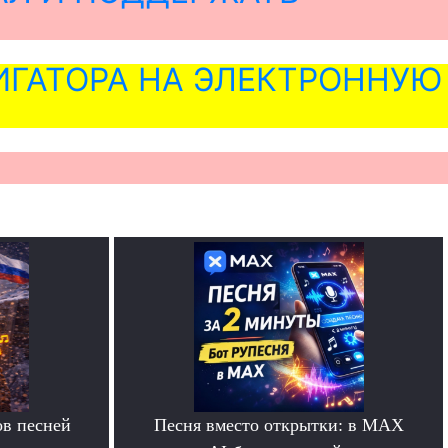
ГАТОРА НА ЭЛЕКТРОННУЮ
в песней
Песня вместо открытки: в MAX