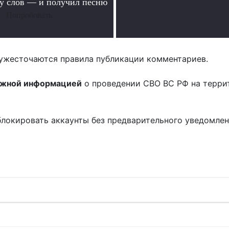
ру слов — и получил песню
.
Попробовать
ужесточаются правила публикации комментариев.
ожной информацией
о проведении СВО ВС РФ на терри
блокировать аккаунты без предварительного уведомле
!