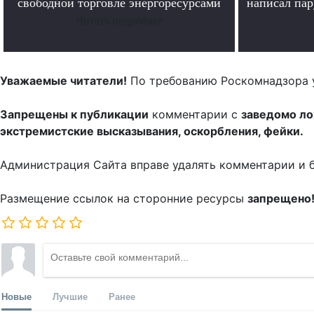
свободной торговле энергоресурсами
написал па
Читать подробнее
Уважаемые читатели!
По требованию Роскомнадзора 
Запрещены к публикации
комментарии с
заведомо л
экстремистские высказывания, оскорбления, фейки.
Администрация Сайта вправе удалять комментарии и 
Размещение ссылок на сторонние ресурсы
запрещено
Новые
Лучшие
Ранее