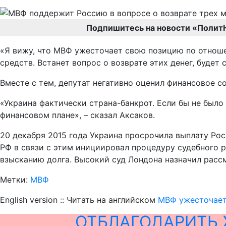
Подпишитесь на новости «Полит
«Я вижу, что МВФ ужесточает свою позицию по отноше
средств. Встанет вопрос о возврате этих денег, буде
Вместе с тем, депутат негативно оценил финансовое с
«Украина фактически страна-банкрот. Если бы не было
финансовом плане», – сказал Аксаков.
20 декабря 2015 года Украина просрочила выплату Росс
РФ в связи с этим инициировал процедуру судебного р
взысканию долга. Высокий суд Лондона назначил рассмо
Метки:
МВФ
English version :: Читать на английском
МВФ ужесточает 
ОТБЛАГОДАРИТЬ 