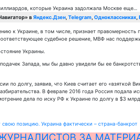
Навигатор» в
Яндекс.Дзен
,
Telegram
,
Одноклассниках
,
нию к Украине, в том числе, признает правомерность 
т соответствующее судебное решение, МВФ нас поддержи
остояние Украины.
 подачек Запада, мы бы давно увидели бы ее банкротст
ии по долгу, заявив, что Киев считает его «взяткой В
азбирательства. В феврале 2016 года Россия подала и
трение дела по иску РФ к Украине по долгу в $3 млрд 
свою позицию. Украина фактически – страна-банкрот
ЖУРНАЛИСТОВ ЗА МАТЕРИ