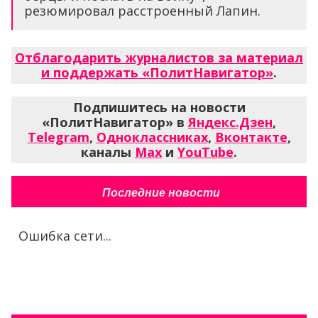
резюмировал расстроенный Лапин.
Отблагодарить журналистов за материал
и поддержать «ПолитНавигатор»
.
Подпишитесь на новости
«ПолитНавигатор» в
Яндекс.Дзен
,
Telegram
,
Одноклассниках
,
Вконтакте
,
каналы
Max
и
YouTube
.
Последние новости
Ошибка сети...