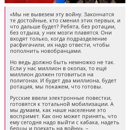
«Мы не вывезем эту войну. Закончатся
те достойные, кто сменил этих первых, и
что дальше будет? Ребята, без ротации,
без отдыха, у них мозги плавятся. Они
входят только, когда подразделение
расфигачили, их надо отвести, чтобы
пополнить новобранцами.
Но ведь должно быть немножко не так.
Если у нас миллион в окопах, то ещё
миллион должен готовиться на
полигонах. И будет два миллиона, будет
ротация, мы покажем, что готовы.
Русские ввели электронные повестки,
готовятся к тотальной мобилизации. А
мы думаем, как наше население это
воспримет. Как оно может принять, что
ему сегодня надо выйти с кабака, надеть
берцы и поехать на войну», –