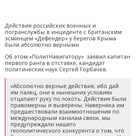
Действия российских военных и
погранслужбы в инциденте с британским
эсминцем «Дефендер» у берегов Крыма
были абсолютно верными.
Об этом «ПолитНавигатору» заявил капитан
первого ранга в отставке, кандидат
политических наук Сергей Горбачев.
«Абсолютно верные действия, ибо дай
им палец, они в нынешних условиях
отцапают руку по локоть. Действия были
правомерны и выверены. Наверняка им
предшествовали взаимоотношения по
международным каналам связи, мы
предупреждали нашего
геополитического конкурента о том, что