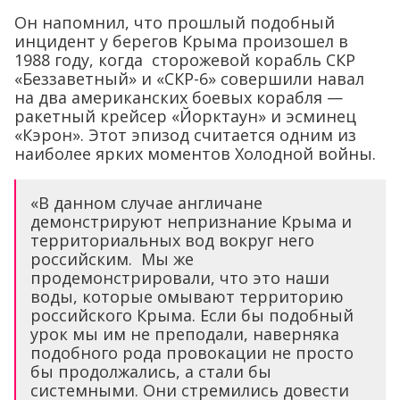
Он напомнил, что прошлый подобный
инцидент у берегов Крыма произошел в
1988 году, когда сторожевой корабль СКР
«Беззаветный» и «СКР-6» совершили навал
на два американских боевых корабля —
ракетный крейсер «Йорктаун» и эсминец
«Кэрон». Этот эпизод считается одним из
наиболее ярких моментов Холодной войны.
«В данном случае англичане
демонстрируют непризнание Крыма и
территориальных вод вокруг него
российским. Мы же
продемонстрировали, что это наши
воды, которые омывают территорию
российского Крыма. Если бы подобный
урок мы им не преподали, наверняка
подобного рода провокации не просто
бы продолжались, а стали бы
системными. Они стремились довести