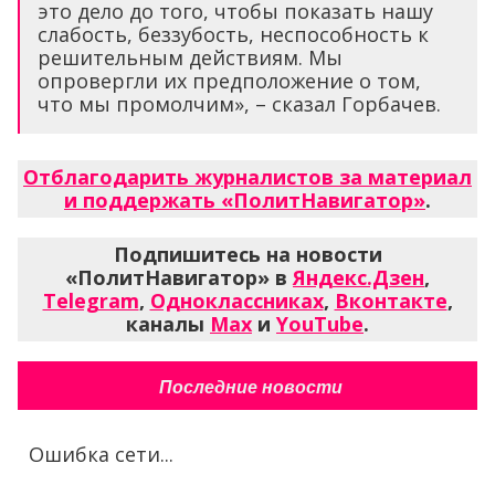
это дело до того, чтобы показать нашу
слабость, беззубость, неспособность к
решительным действиям. Мы
опровергли их предположение о том,
что мы промолчим», – сказал Горбачев.
Отблагодарить журналистов за материал
и поддержать «ПолитНавигатор»
.
Подпишитесь на новости
«ПолитНавигатор» в
Яндекс.Дзен
,
Telegram
,
Одноклассниках
,
Вконтакте
,
каналы
Max
и
YouTube
.
Последние новости
Ошибка сети...