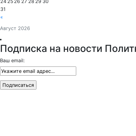
24
25
26
27
28
29
30
31
«
Август 2026
Подписка на новости Полит
Ваш email: