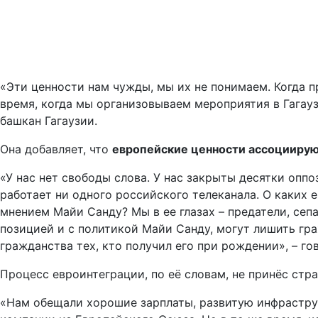
«Эти ценности нам чужды, мы их не понимаем. Когда 
время, когда мы организовываем мероприятия в Гагау
башкан Гагаузии.
Она добавляет, что
европейские ценности ассоциирую
«У нас нет свободы слова. У нас закрыты десятки опп
работает ни одного российского телеканала. О каких
мнением Майи Санду? Мы в ее глазах – предатели, сеп
позицией и с политикой Майи Санду, могут лишить гра
гражданства тех, кто получил его при рождении», – го
Процесс евроинтеграции, по её словам, не принёс стр
«Нам обещали хорошие зарплаты, развитую инфраструкт