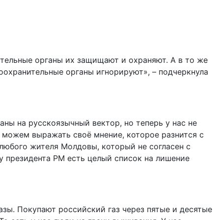
тельные органы их защищают и охраняют. А в то же
воохранительные органы игнорируют», – подчеркнула
аны на русскоязычный вектор, но теперь у нас не
е можем выражать своё мнение, которое разнится с
 любого жителя Молдовы, который не согласен с
у президента РМ есть целый список на лишение
разы. Покупают российский газ через пятые и десятые