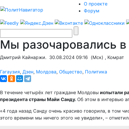
О проекте
Форум
Мы разочаровались в 
Дмитрий Кайнаржи.
30.08.2024 09:16
(Мск) , Комрат
Гагаузия
,
Дзен
,
Молдова
,
Общество
,
Политика
В течение четырёх лет граждане Молдовы
испытали ра
президента страны Майи Санду.
Об этом в интервью а
«4 года назад Санду очень красиво говорила, в том ч
этого времени мы ничего этого не увидели», – отметил