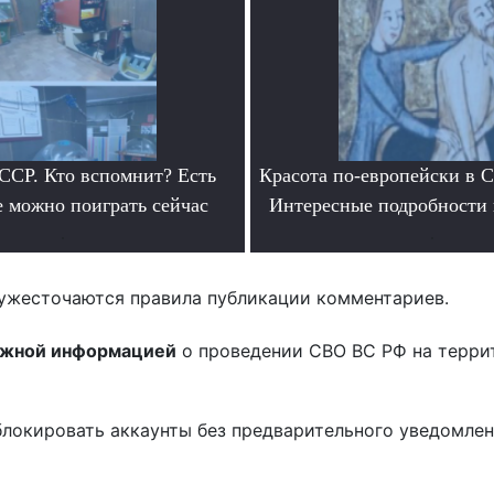
ССР. Кто вспомнит? Есть
Красота по-европейски в С
е можно поиграть сейчас
Интересные подробности 
.
.
ужесточаются правила публикации комментариев.
ожной информацией
о проведении СВО ВС РФ на терри
блокировать аккаунты без предварительного уведомле
!