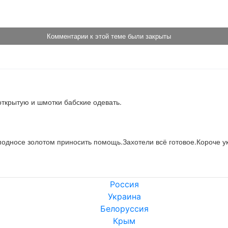
Комментарии к этой теме были закрыты
 открытую и шмотки бабские одевать.
 подносе золотом приносить помощь.Захотели всё готовое.Короче у
Россия
Украина
Белоруссия
Крым