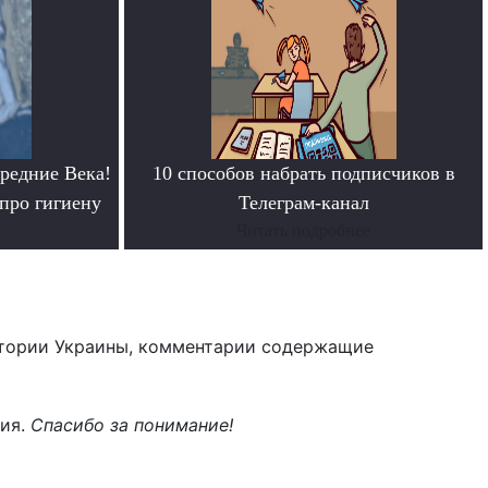
редние Века!
10 способов набрать подписчиков в
про гигиену
Телеграм-канал
Читать подробнее
тории Украины, комментарии содержащие
ния.
Спасибо за понимание!