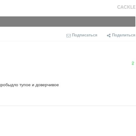
Подписаться
Поделиться
2
кробыдло тупое и доверчивое