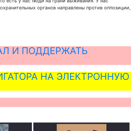
о есть у нас люди на грани выживания. У нас
оохранительных органов направлены против оппозиции,
АЛ И ПОДДЕРЖАТЬ
ГАТОРА НА ЭЛЕКТРОННУЮ