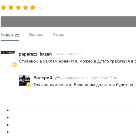
/
5
1
Новые
Лучшие
Ранее
(2)
paparazzi kazan
2024.08.30 06:27
Странно , а хахлам нравится, можно в дупло трахаться в
Валерий
paparazzi kazan
2024.08.30 07:36
Так они думают,что Европа им должна и будет на