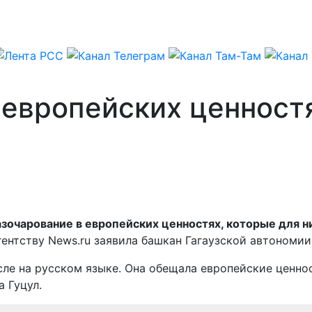
европейских ценностях
зочарование в европейских ценностях, которые для 
гентству News.ru заявила башкан Гагаузской автономии 
исле на русском языке. Она обещала европейские ценно
а Гуцул.