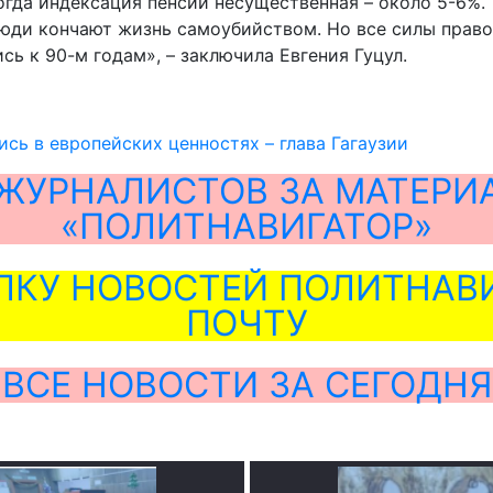
гда индексация пенсии несущественная – около 5-6%. Т
люди кончают жизнь самоубийством. Но все силы прав
сь к 90-м годам», – заключила Евгения Гуцул.
сь в европейских ценностях – глава Гагаузии
ЖУРНАЛИСТОВ ЗА МАТЕРИ
«ПОЛИТНАВИГАТОР»
ЛКУ НОВОСТЕЙ ПОЛИТНАВИ
ПОЧТУ
ВСЕ НОВОСТИ ЗА СЕГОДНЯ