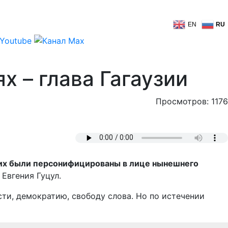
EN
RU
 – глава Гагаузии
Просмотров: 1176
них были персонифицированы в лице нынешнего
Евгения Гуцул.
сти, демократию, свободу слова. Но по истечении