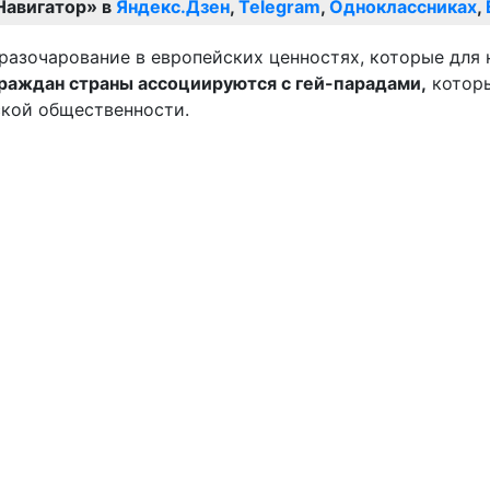
Навигатор» в
Яндекс.Дзен
,
Telegram
,
Одноклассниках
,
граждан страны ассоциируются с гей-парадами,
которы
ской общественности.