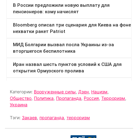
Категории:
Вооруженные силы
,
Дзен
,
Нацизм
,
Общество
,
Политика
,
Пропаганда
,
Россия
,
Терроризм
,
Украина
Тэги:
Закаев
,
пропаганда
,
терроризм