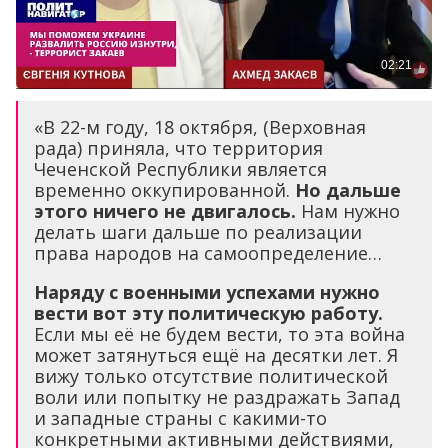
«В 22-м году, 18 октября, (Верховная
рада) приняла, что территория
Чеченской Республики является
временно оккупированной.
Но дальше
этого ничего не двигалось.
Нам нужно
делать шаги дальше по реализации
права народов на самоопределение…
Наряду с военными успехами нужно
вести вот эту политическую работу.
Если мы её не будем вести, то эта война
может затянуться ещё на десятки лет. Я
вижу только отсутствие политической
воли или попытку не раздражать Запад
и западные страны с какими-то
конкретными активными действиями,