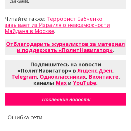
Закаев.
Читайте также:
Террорист Бабченко
завывает из Израиля о невозможности
Майдана в Москве
.
Отблагодарить журналистов за материал
и поддержать «ПолитНавигатор»
.
Подпишитесь на новости
«ПолитНавигатор» в
Яндекс.Дзен
,
Telegram
,
Одноклассниках
,
Вконтакте
,
каналы
Max
и
YouTube
.
Последние новости
Ошибка сети...