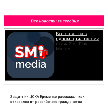
Все новости за сегодня
Все новости в
одном приложении
Скачай из Play
Market