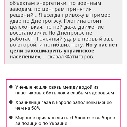
объектам энергетики, по военным
заводам, по центрам принятия
решений… Я всегда привожу в пример
удар по Днепрогэсу. Плотина стоит
целехонькая, по ней даже движение
восстановили. Но Днепрогэс не
работает. Точечный удар в первый зал,
во второй, и погибших нету.
Но у нас нет
цели закошмарить украинское
население
», – сказал Фатигаров.