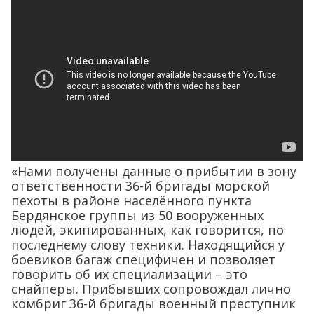
«Нами получены данные о прибытии в зону
ответственности 36-й бригады морской
пехоты в районе населённого пункта
Бердянское группы из 50 вооруженных
людей, экипированных, как говорится, по
последнему слову техники. Находящийся у
боевиков багаж специфичен и позволяет
говорить об их специализации – это
снайперы. Прибывших сопровождал лично
комбриг 36-й бригады военный преступник