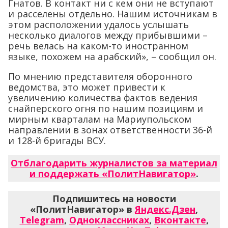
Гнатов. В контакт ни с кем они не вступают
и расселены отдельно. Нашим источникам в
этом расположении удалось услышать
несколько диалогов между прибывшими –
речь велась на каком-то иностранном
языке, похожем на арабский», – сообщил он.
По мнению представителя оборонного
ведомства, это может привести к
увеличению количества фактов ведения
снайперского огня по нашим позициям и
мирным кварталам на Мариупольском
направлении в зонах ответственности 36-й
и 128-й бригады ВСУ.
Отблагодарить журналистов за материал
и поддержать «ПолитНавигатор»
.
Подпишитесь на новости
«ПолитНавигатор» в
Яндекс.Дзен
,
Telegram
,
Одноклассниках
,
Вконтакте
,