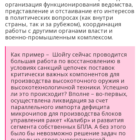
организация функционирования ведомства,
представление и отстаивание его интересов
в политических вопросах (как внутри
страны, так и за рубежом), координация
работы с другими органами власти и
военно-промышленным комплексом.
Как пример – Шойгу сейчас проводится
большая работа по восстановлению в
условиях санкций цепочек поставок
критически важных компонентов для
производства высокоточного оружия и
высокотехнологичной техники. Успешно
ли это происходит? Вполне – во-первых,
осуществлена ликвидация за счет
параллельного импорта дефицита
микрочипов для производства блоков
управления ракет «Калибр» и развития
сегмента собственных БПЛА. А без этого
было бы невозможно решение задач по
выводу из строя энергетической