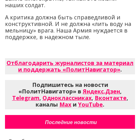
наших солдат.
А критика должна быть справедливой и
конструктивной. И не должна «лить воду на
мельницу» врага. Наша Армия нуждается в
поддержке, в надежном тыле.
Отблагодарить журналистов за материал
и поддержать «ПолитНавигатор»
.
Подпишитесь на новости
«ПолитНавигатор» в
Яндекс.Дзен
,
Telegram
,
Одноклассниках
,
Вконтакте
,
каналы
Max
и
YouTube
.
Последние новости