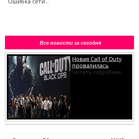
Ошибка сети...
Все новости за сегодня
Новая Call of Duty
провалилась
Читать поробнее