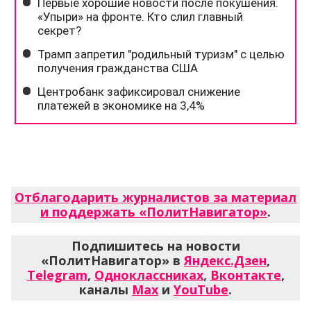
Отблагодарить журналистов за материал
и поддержать «ПолитНавигатор»
.
Подпишитесь на новости
«ПолитНавигатор» в
Яндекс.Дзен
,
Telegram
,
Одноклассниках
,
Вконтакте
,
каналы
Max
и
YouTube
.