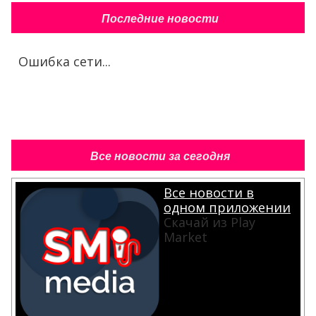
Последние новости
Ошибка сети...
Все новости за сегодня
Все новости в
одном приложении
Скачай из Play
Market