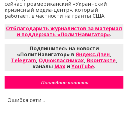
сейчас проамериканский «Украинский
кризисный медиа-центр», который
работает, в частности на гранты США.
Отблагодарить журналистов за материал
и поддержать «ПолитНавигатор»
.
Подпишитесь на новости
«ПолитНавигатор» в
Яндекс.Дзен
,
Telegram
,
Одноклассниках
,
Вконтакте
,
каналы
Max
и
YouTube
.
Последние новости
Ошибка сети...