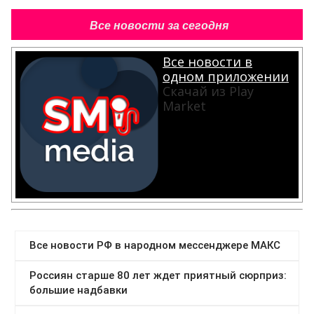
Все новости за сегодня
Все новости в
одном приложении
Скачай из Play
Market