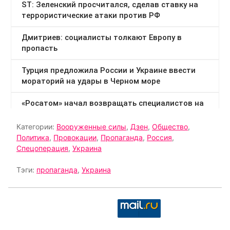
Категории:
Вооруженные силы
,
Дзен
,
Общество
,
Политика
,
Провокации
,
Пропаганда
,
Россия
,
Спецоперация
,
Украина
Тэги:
пропаганда
,
Украина