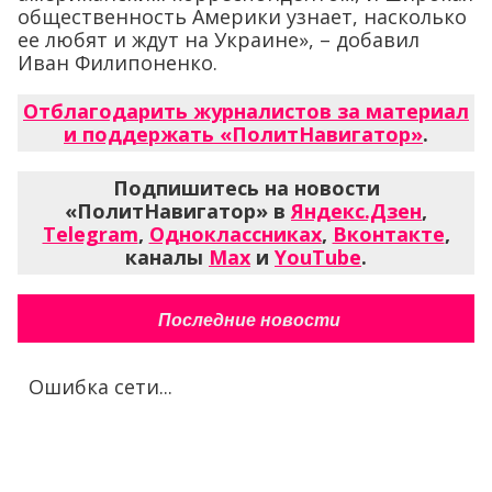
общественность Америки узнает, насколько
ее любят и ждут на Украине», – добавил
Иван Филипоненко.
Отблагодарить журналистов за материал
и поддержать «ПолитНавигатор»
.
Подпишитесь на новости
«ПолитНавигатор» в
Яндекс.Дзен
,
Telegram
,
Одноклассниках
,
Вконтакте
,
каналы
Max
и
YouTube
.
Последние новости
Ошибка сети...