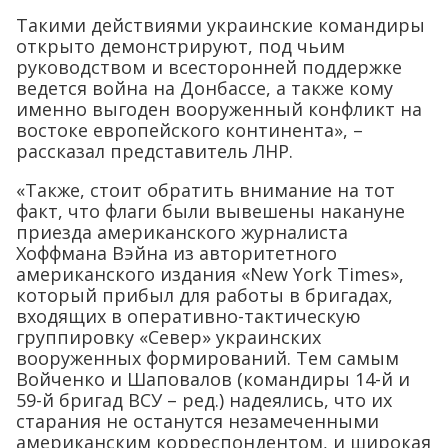
Такими действиями украинские командиры
открыто демонстрируют, под чьим
руководством и всесторонней поддержке
ведется война на Донбассе, а также кому
именно выгоден вооруженный конфликт на
востоке европейского континента», –
рассказал представитель ЛНР.
«Также, стоит обратить внимание на тот
факт, что флаги были вывешены накануне
приезда американского журналиста
Хоффмана Вэйна из авторитетного
американского издания «New York Times»,
который прибыл для работы в бригадах,
входящих в оперативно-тактическую
группировку «Север» украинских
вооруженных формирований. Тем самым
Войченко и Шаповалов (командиры 14-й и
59-й бригад ВСУ – ред.) надеялись, что их
старания не останутся незамеченными
американским корреспондентом, и широкая