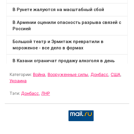
Категории:
Война
,
Вооруженные силы
,
Донбасс
,
США
,
Украина
Тэги:
Донбасс
,
ЛНР