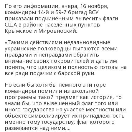
По его информации, вчера, 16 ноября,
командиры 14-й и 59-й бригад ВСУ
приказали подчинённым вывесить флаги
США в районе населённых пунктов
Крымское и Мировноский.
«Такими действиями недальновидные
украинские полководцы пытаются всеми
правдами и неправдами обратить
внимание своих покровителей и дать им
понять, что целиком и полностью готовы на
все ради подачки с барской руки.
Но если бы хотя бы немного эти горе
командиры помнили из школьной
программы такой предмет как история, то
знали бы, что вывешенный флаг того или
иного государства на участке местности или
объекте символизирует их принадлежность
именно тому государству, флаг которого
развевается над ними….