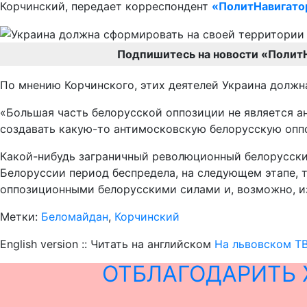
Корчинский, передает корреспондент
«ПолитНавигато
Подпишитесь на новости «Полит
По мнению Корчинского, этих деятелей Украина должн
«Большая часть белорусской оппозиции не является ант
создавать какую-то антимосковскую белорусскую оппо
Какой-нибудь заграничный революционный белорусский 
Белоруссии период беспредела, на следующем этапе, 
оппозиционными белорусскими силами и, возможно, из 
Метки:
Беломайдан
,
Корчинский
English version :: Читать на английском
На львовском Т
ОТБЛАГОДАРИТЬ 