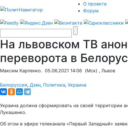
О проекте
Форум
На львовском ТВ ано
переворота в Белору
Максим Карпенко.
05.06.2021 14:06
(Мск) , Львов
Белоруссия
,
Дзен
,
Политика
,
Украина
Украина должна сформировать на своей территории ан
Лукашенко.
Об этом в эфире телеканала «Первый Западный» заяви