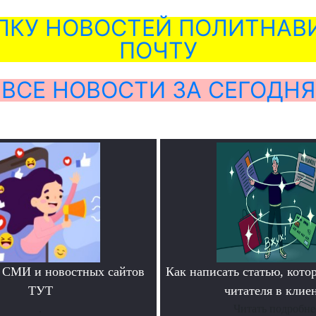
ЛКУ НОВОСТЕЙ ПОЛИТНАВИ
ПОЧТУ
ВСЕ НОВОСТИ ЗА СЕГОДНЯ
 СМИ и новостных сайтов
Как написать статью, кото
ТУТ
читателя в клие
.
Читать подробне