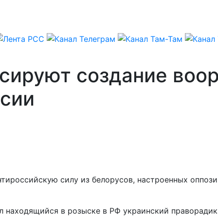
нсируют создание воо
ссии
тироссийскую силу из белорусов, настроенных оппози
л находящийся в розыске в РФ украинский праворадик