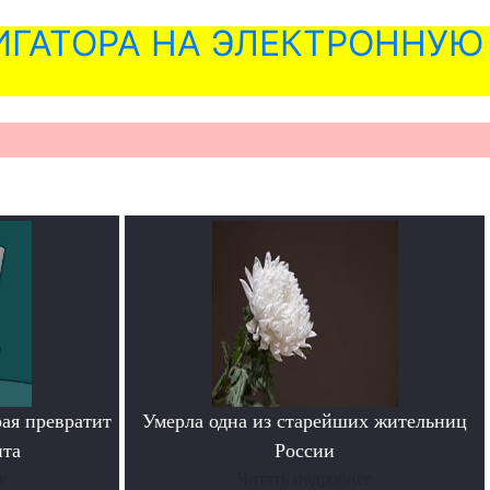
ГАТОРА НА ЭЛЕКТРОННУЮ
рая превратит
Умерла одна из старейших жительниц
нта
России
е
Читать подробнее