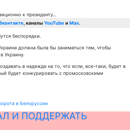
Вконтакте
, каналы
YouTube
и
Max
.
нутся беспорядки.
 Украина должна была бы заниматься тем, чтобы
в Украину.
авать в надежде на то, что если, все-таки, будет в
орый будет конкурировать с промосковскими
ворота в Белоруссии
АЛ И ПОДДЕРЖАТЬ