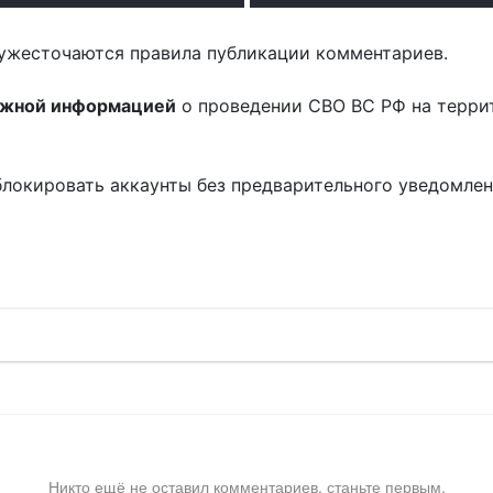
ужесточаются правила публикации комментариев.
ожной информацией
о проведении СВО ВС РФ на терри
блокировать аккаунты без предварительного уведомле
!
Никто ещё не оставил комментариев, станьте первым.