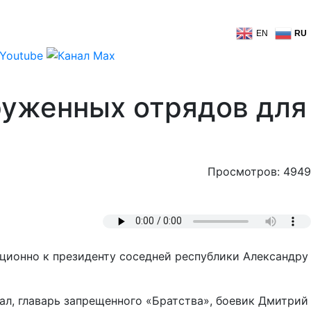
EN
RU
руженных отрядов для
Просмотров: 4949
ционно к президенту соседней республики Александру
ал, главарь запрещенного «Братства», боевик Дмитрий