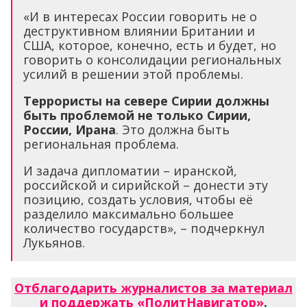
«И в интересах России говорить не о
деструктивном влиянии Британии и
США, которое, конечно, есть и будет, но
говорить о консолидации региональных
усилий в решении этой проблемы.
Террористы на севере Сирии должны
быть проблемой не только Сирии,
России, Ирана
. Это должна быть
региональная проблема.
И задача дипломатии – иранской,
российской и сирийской – донести эту
позицию, создать условия, чтобы её
разделило максимально большее
количество государств», – подчеркнул
Лукьянов.
Отблагодарить журналистов за материал
и поддержать «ПолитНавигатор»
.