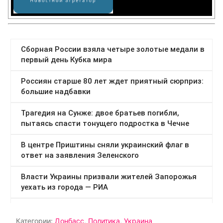
Категории:
Донбасс
,
Политика
,
Украина