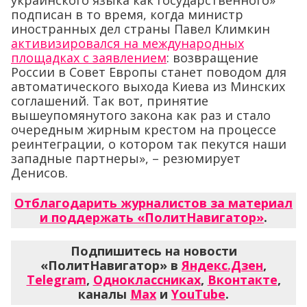
украинского языка как государственного»
подписан в то время, когда министр
иностранных дел страны Павел Климкин
активизировался на международных
площадках с заявлением
: возвращение
России в Совет Европы станет поводом для
автоматического выхода Киева из Минских
соглашений. Так вот, принятие
вышеупомянутого закона как раз и стало
очередным жирным крестом на процессе
реинтеграции, о котором так пекутся наши
западные партнеры», – резюмирует
Денисов.
Отблагодарить журналистов за материал
и поддержать «ПолитНавигатор»
.
Подпишитесь на новости
«ПолитНавигатор» в
Яндекс.Дзен
,
Telegram
,
Одноклассниках
,
Вконтакте
,
каналы
Max
и
YouTube
.