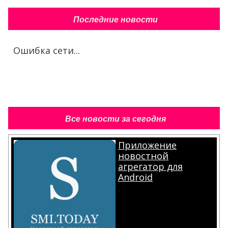
Последние новости
Ошибка сети...
Все новости за сегодня
Приложение
новостной
агрегатор для
Android
.