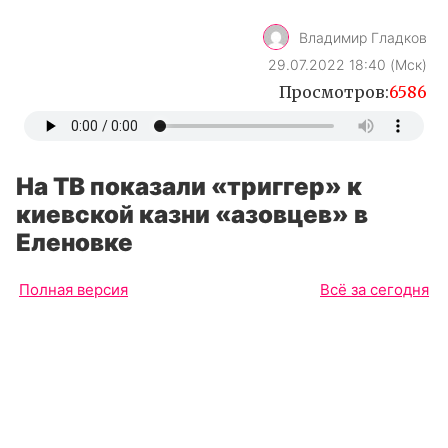
На ТВ показали «триггер» к
киевской казни «азовцев» в
Еленовке
Полная версия
Всё за сегодня
Подконтрольные Западу телеграм-каналы