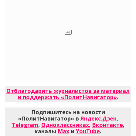
Отблагодарить журналистов за материал
и поддержать «ПолитНавигатор»
.
Подпишитесь на новости
«ПолитНавигатор» в
Яндекс.Дзен
,
Telegram
,
Одноклассниках
,
Вконтакте
,
каналы
Max
и
YouTube
.
Последние новости