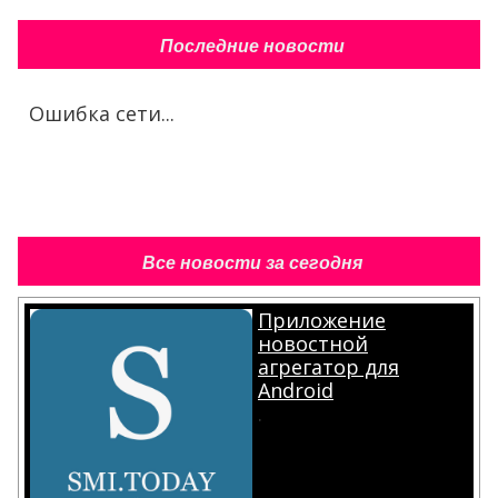
Ошибка сети...
Все новости за сегодня
Приложение
новостной
агрегатор для
Android
.