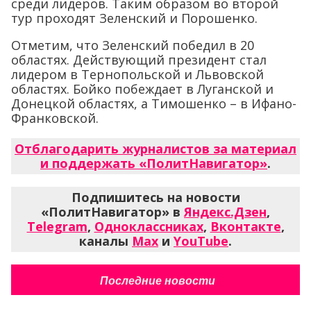
среди лидеров. Таким образом во второй
тур проходят Зеленский и Порошенко.
Отметим, что Зеленский победил в 20
областях. Действующий президент стал
лидером в Тернопольской и Львовской
областях. Бойко побеждает в Луганской и
Донецкой областях, а Тимошенко – в Ифано-
Франковской.
Отблагодарить журналистов за материал
и поддержать «ПолитНавигатор»
.
Подпишитесь на новости
«ПолитНавигатор» в
Яндекс.Дзен
,
Telegram
,
Одноклассниках
,
Вконтакте
,
каналы
Max
и
YouTube
.
Последние новости