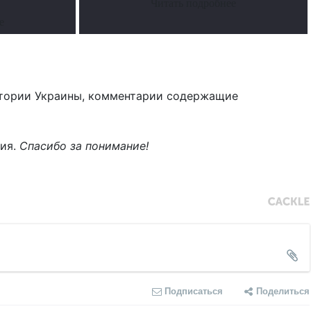
Читать подробнее
е
тории Украины, комментарии содержащие
ния.
Спасибо за понимание!
Подписаться
Поделиться