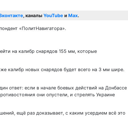
Вконтакте
, каналы
YouTube
и
Max
.
пондент «ПолитНавигатора».
ейти на калибр снарядов 155 мм, которые
 же калибр новых снарядов будет всего на 3 мм шире.
ин ответ: если в начале боевых действий на Донбассе
ротивостояния они опустели, и стрелять Украине
шений, ещё раз доказывает, с каким усердием всё это