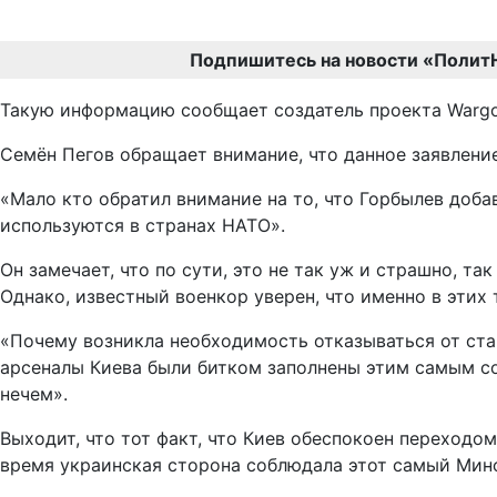
Подпишитесь на новости «Полит
Такую информацию сообщает создатель проекта Wargo
Семён Пегов обращает внимание, что данное заявлени
«Мало кто обратил внимание на то, что Горбылев доба
используются в странах НАТО».
Он замечает, что по сути, это не так уж и страшно, т
Однако, известный военкор уверен, что именно в этих
«Почему возникла необходимость отказываться от стан
арсеналы Киева были битком заполнены этим самым со
нечем».
Выходит, что тот факт, что Киев обеспокоен переходом
время украинская сторона соблюдала этот самый Мин