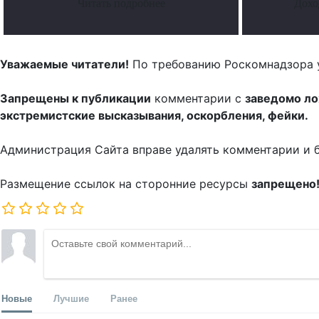
Читать подробнее
Дохо
Уважаемые читатели!
По требованию Роскомнадзора 
Запрещены к публикации
комментарии с
заведомо л
экстремистские высказывания, оскорбления, фейки.
Администрация Сайта вправе удалять комментарии и 
Размещение ссылок на сторонние ресурсы
запрещено
Новые
Лучшие
Ранее