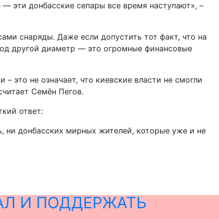
е — эти донбасские сепары все время наступают», –
ами снаряды. Даже если допустить тот факт, что на
под другой диаметр — это огромные финансовые
– это не означает, что киевские власти не смогли
считает Семён Пегов.
ткий ответ:
ь, ни донбасских мирных жителей, которые уже и не
АЛ И ПОДДЕРЖАТЬ