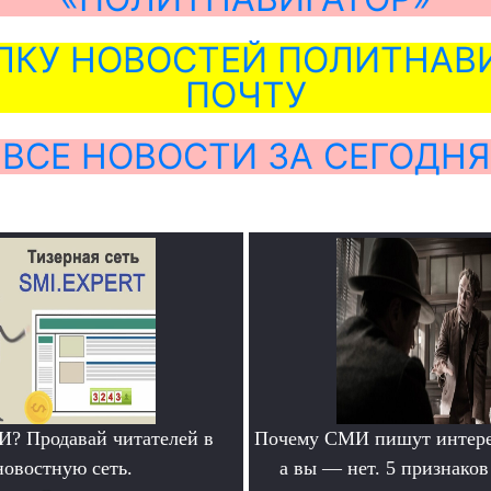
ЛКУ НОВОСТЕЙ ПОЛИТНАВИ
ПОЧТУ
ВСЕ НОВОСТИ ЗА СЕГОДНЯ
? Продавай читателей в
Почему СМИ пишут интере
новостную сеть.
а вы — нет. 5 признако