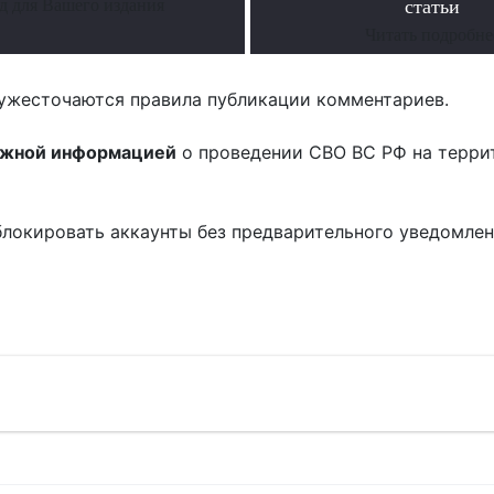
д для Вашего издания
статьи
Читать подробне
ужесточаются правила публикации комментариев.
ожной информацией
о проведении СВО ВС РФ на терри
блокировать аккаунты без предварительного уведомле
!