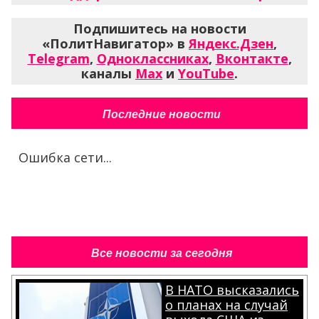
Подпишитесь на новости
«ПолитНавигатор» в
Яндекс.Дзен
,
Telegram
,
Одноклассниках
,
Вконтакте
,
каналы
Max
и
YouTube
.
Последние новости
Ошибка сети...
Все новости за сегодня
В НАТО высказались
о планах на случай