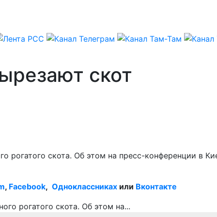
вырезают скот
ого рогатого скота. Об этом на пресс-конференции в К
am
,
Facebook
,
Одноклассниках
или
Вконтакте