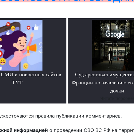
 СМИ и новостных сайтов
Суд арестовал имущество
ТУТ
Франции по заявлению ег
.
дочки
Читать поробне
ужесточаются правила публикации комментариев.
ожной информацией
о проведении СВО ВС РФ на терри