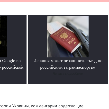
 Google во
Испания может ограничить въезд по
о российской
российским загранпаспортам
Читать подробнее
е
тории Украины, комментарии содержащие