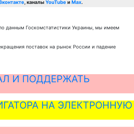
Вконтакте
, каналы
YouTube
и
Max
.
, по данным Госкомстатистики Украины, мы имеем
рекращения поставок на рынок России и падение
АЛ И ПОДДЕРЖАТЬ
ГАТОРА НА ЭЛЕКТРОННУЮ