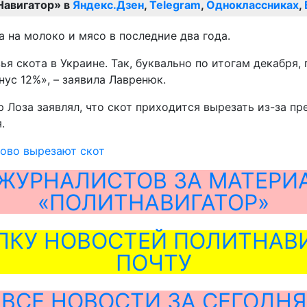
Навигатор» в
Яндекс.Дзен
,
Telegram
,
Одноклассниках
,
а на молоко и мясо в последние два года.
я скота в Украине. Так, буквально по итогам декабря
нус 12%», – заявила Лавренюк.
 Лоза заявлял, что скот приходится вырезать из-за п
.
ово вырезают скот
ЖУРНАЛИСТОВ ЗА МАТЕРИ
«ПОЛИТНАВИГАТОР»
ЛКУ НОВОСТЕЙ ПОЛИТНАВИ
ПОЧТУ
ВСЕ НОВОСТИ ЗА СЕГОДНЯ