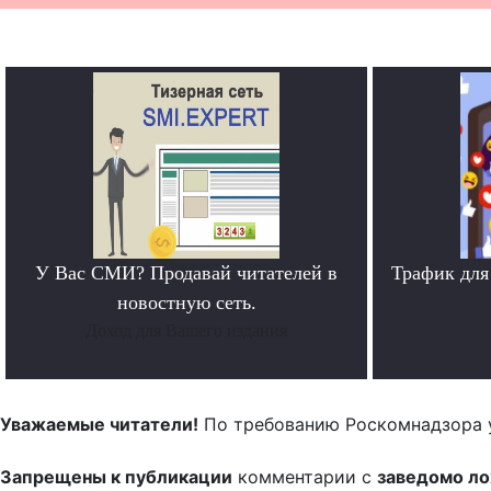
У Вас СМИ? Продавай читателей в
Трафик для
новостную сеть.
Доход для Вашего издания
Уважаемые читатели!
По требованию Роскомнадзора 
Запрещены к публикации
комментарии с
заведомо л