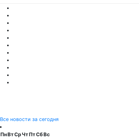
Все новости за сегодня
Пн
Вт
Ср
Чт
Пт
Сб
Вс