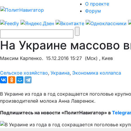
О проекте
Форум
На Украине массово 
Максим Карпенко.
15.12.2016 15:27
(Мск) , Киев
Сельское хозяйство
,
Украина
,
Экономика коллапса
В Украине из года в год сокращается поголовье крупн
производителей молока Анна Лавренюк.
Подпишитесь на новости «ПолитНавигатор» в
Telegr