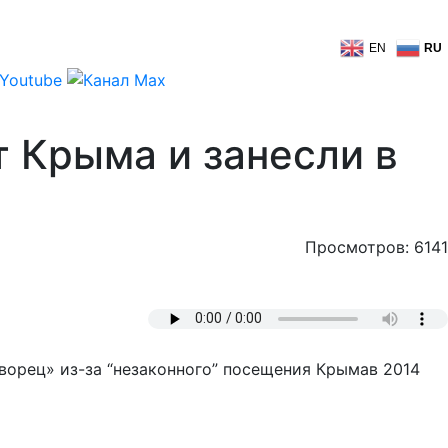
EN
RU
т Крыма и занесли в
Просмотров: 6141
ворец» из-за “незаконного” посещения Крымав 2014