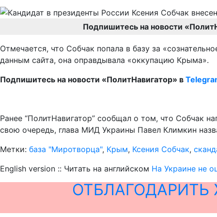
Подпишитесь на новости «Полит
Отмечается, что Собчак попала в базу за «сознательно
данным сайта, она оправдывала «оккупацию Крыма».
Подпишитесь на новости «ПолитНавигатор» в
Telegr
Ранее “ПолитНавигатор” сообщал о том, что Собчак на
свою очередь, глава МИД Украины Павел Климкин назв
Метки:
база "Миротворца"
,
Крым
,
Ксения Собчак
,
сканд
English version :: Читать на английском
На Украине не о
ОТБЛАГОДАРИТЬ 