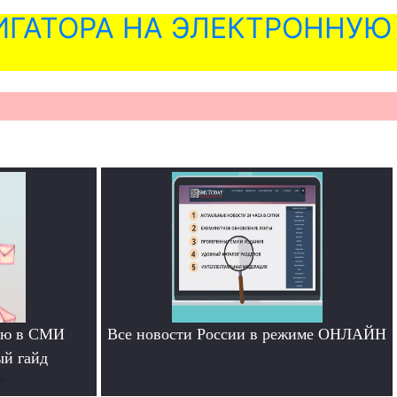
ГАТОРА НА ЭЛЕКТРОННУЮ
тью в СМИ
Все новости России в режиме ОНЛАЙН
ый гайд
.
е