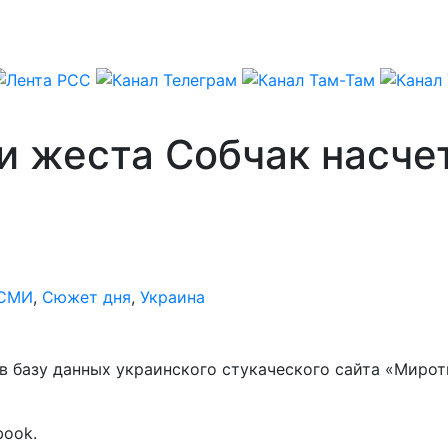
и жеста Собчак насче
СМИ
,
Сюжет дня
,
Украина
в базу данных украинского стукаческого сайта «Мирот
book.