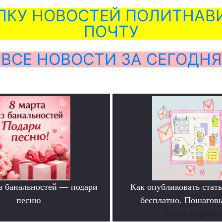
ЛКУ НОВОСТЕЙ ПОЛИТНАВИ
ПОЧТУ
ВСЕ НОВОСТИ ЗА СЕГОДНЯ
ез банальностей — подари
Как опубликовать ста
песню
бесплатно. Пошагов
.
Читать подробне