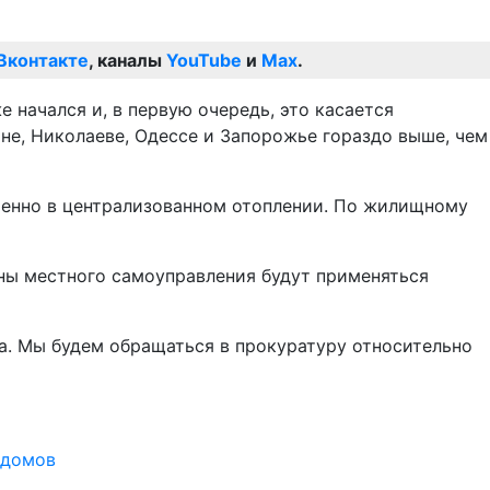
Вконтакте
, каналы
YouTube
и
Max
.
е начался и, в первую очередь, это касается
не, Николаеве, Одессе и Запорожье гораздо выше, чем
 именно в централизованном отоплении. По жилищному
ганы местного самоуправления будут применяться
ла. Мы будем обращаться в прокуратуру относительно
 домов