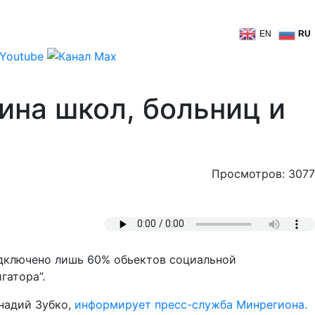
EN
RU
ина школ, больниц и
Просмотров: 3077
подключено лишь 60% обьектов социальной
гатора”.
надий Зубко,
информирует пресс-служба Минрегиона.