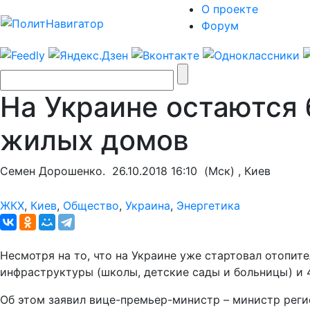
О проекте
Форум
На Украине остаются 
жилых домов
Семен Дорошенко.
26.10.2018 16:10
(Мск) , Киев
ЖКХ
,
Киев
,
Общество
,
Украина
,
Энергетика
Несмотря на то, что на Украине уже стартовал отопи
инфраструктуры (школы, детские сады и больницы) и 
Об этом заявил вице-премьер-министр – министр реги