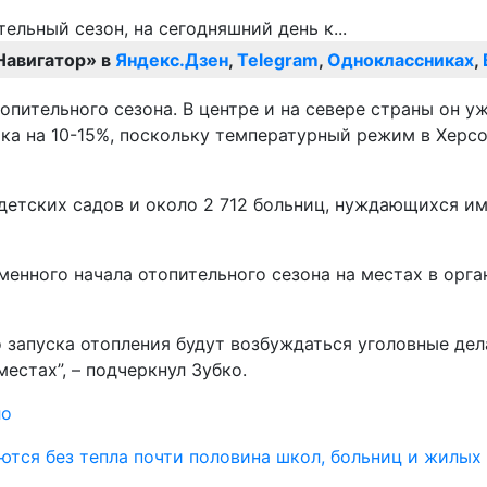
Навигатор» в
Яндекс.Дзен
,
Telegram
,
Одноклассниках
,
пительного сезона. В центре и на севере страны он уж
ка на 10-15%, поскольку температурный режим в Херсо
с. детских садов и около 2 712 больниц, нуждающихся
еменного начала отопительного сезона на местах в ор
о запуска отопления будут возбуждаться уголовные де
естах”, – подчеркнул Зубко.
ло
ются без тепла почти половина школ, больниц и жилых