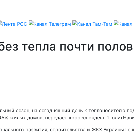
без тепла почти полов
тельный сезон, на сегодняшний день к теплоносителю 
45% жилых домов, передает корреспондент “ПолитНави
онального развития, строительства и ЖКХ Украины Ген