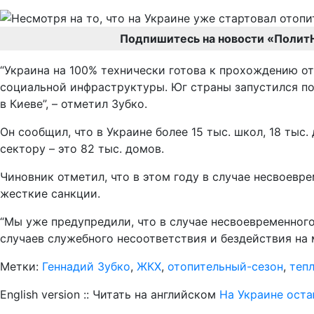
Подпишитесь на новости «Полит
“Украина на 100% технически готова к прохождению ото
социальной инфраструктуры. Юг страны запустился по
в Киеве”, – отметил Зубко.
Он сообщил, что в Украине более 15 тыс. школ, 18 ты
сектору – это 82 тыс. домов.
Чиновник отметил, что в этом году в случае несвоевр
жесткие санкции.
“Мы уже предупредили, что в случае несвоевременног
случаев служебного несоответствия и бездействия на м
Метки:
Геннадий Зубко
,
ЖКХ
,
отопительный-сезон
,
теп
English version :: Читать на английском
На Украине оста