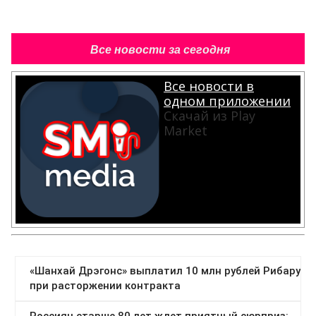
Все новости за сегодня
Все новости в
одном приложении
Скачай из Play
Market