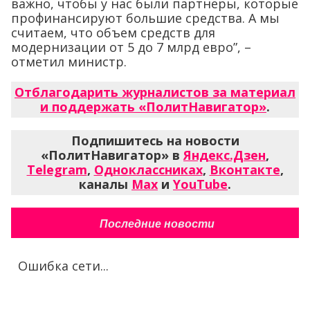
важно, чтобы у нас были партнеры, которые
профинансируют большие средства. А мы
считаем, что объем средств для
модернизации от 5 до 7 млрд евро”, –
отметил министр.
Отблагодарить журналистов за материал
и поддержать «ПолитНавигатор»
.
Подпишитесь на новости
«ПолитНавигатор» в
Яндекс.Дзен
,
Telegram
,
Одноклассниках
,
Вконтакте
,
каналы
Max
и
YouTube
.
Последние новости
Ошибка сети...