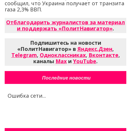
сообщил, что Украина получает от транзита
газа 2,3% ВВП.
Отблагодарить журналистов за материал
и поддержать «ПолитНавигатор»
.
Подпишитесь на новости
«ПолитНавигатор» в
Яндекс.Дзен
,
Telegram
,
Одноклассниках
,
Вконтакте
,
каналы
Max
и
YouTube
.
Последние новости
Ошибка сети...