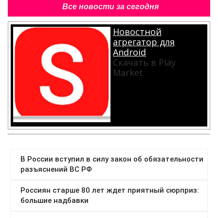
Все новости за сегодня
Новостной
агрегатор для
Android
Скачать в Play
Market