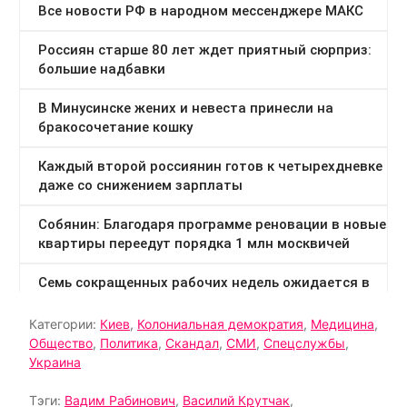
Категории:
Киев
,
Колониальная демократия
,
Медицина
,
Общество
,
Политика
,
Скандал
,
СМИ
,
Спецслужбы
,
Украина
Тэги:
Вадим Рабинович
,
Василий Крутчак
,