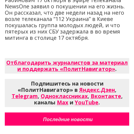
Рабинович 17 октября в эфире телеканала
NewsOne заявил о покушении на его жизнь.
Он рассказал, что две недели назад на него
возле телеканала “112 Украина” в Киеве
покушалась группа молодых людей, и что
пятерых из них СБУ задержала в во время
митинга в столице 17 октября.
Отблагодарить журналистов за материал
и поддержать «ПолитНавигатор»
.
Подпишитесь на новости
«ПолитНавигатор» в
Яндекс.Дзен
,
Telegram
,
Одноклассниках
,
Вконтакте
,
каналы
Max
и
YouTube
.
Последние новости