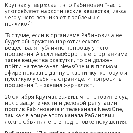
Крутчак утверждает, что Рабинович “часто
употребляет наркотические вещества, из-за
чего у него возникают проблемы с
психикой”.
“В случае, если в организме Рабиновича не
будет обнаружено наркотического
вещества, я публично попрошу у него
прощения. А если наоборот, в его организме
такие вещества окажутся, то он должен
пойти на телеканал NewsOne и в прямом
эфире показать данную картинку, которую я
публикую у себя на странице, и попросить
прощения “, – заявил журналист.
20 октября Крутчак заявил, что готовит в суд
иск о защите чести и деловой репутации
против Рабиновича и телеканала NewsOne,
так как в эфире этого канала Рабинович
ложно обвинил его в подготовке покушения.